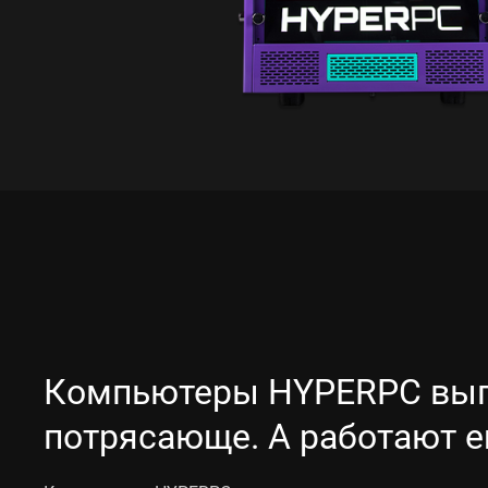
Компьютеры HYPERPC выг
потрясающе. А работают е