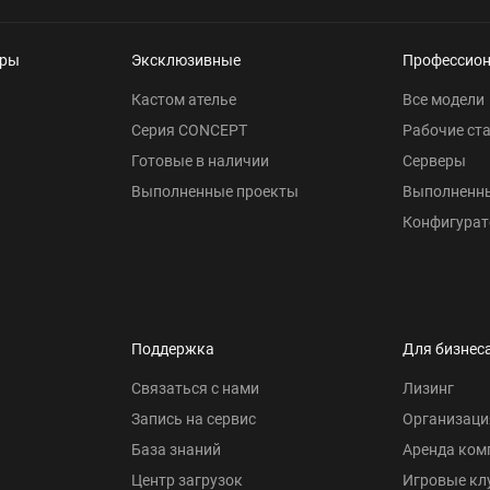
еры
Эксклюзивные
Профессио
Кастом ателье
Все модели
Серия CONCEPT
Рабочие ст
Готовые в наличии
Серверы
Выполненные проекты
Выполненн
Конфигурат
Поддержка
Для бизнес
Связаться с нами
Лизинг
Запись на сервис
Организаци
База знаний
Аренда ком
Центр загрузок
Игровые кл