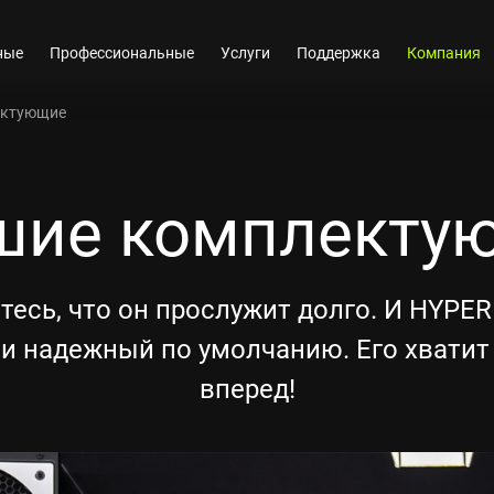
ные
Профессиональные
Услуги
Поддержка
Компания
ектующие
шие комплекту
тесь, что он прослужит долго. И HYPE
и надежный по умолчанию. Его хватит н
вперед!