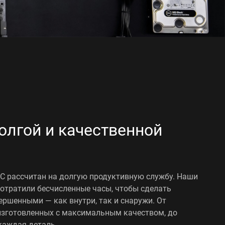
олгой и качественной
 рассчитан на долгую продуктивную службу. Наши
отратили бесчисленные часы, чтобы сделать
шенными — как внутри, так и снаружи. От
изготовленных с максимальным качеством, до
каждая деталь.