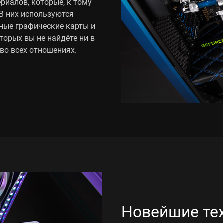
иалов, которые, к тому
 В них используются
ные графические карты и
оторых вы не найдёте ни в
во всех отношениях.
Новейшие те