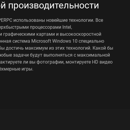
й производительности
ERPC использованы новейшие технологии. Все
рхбыстрыми процессорами Intel,
 графическими картами и высокоскоростной
нная система Microsoft Windows 10 специально
бы достичь максимум из этих технологий. Какой бы
любые задачи будут выполняться с максимальной
актируете ли вы фотографии, монтируете HD видео
рёхмерные игры.