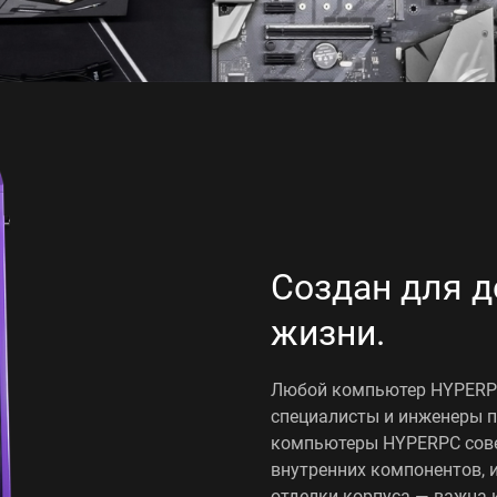
Создан для д
жизни.
Любой компьютер HYPERPC
специалисты и инженеры п
компьютеры HYPERPC совер
внутренних компонентов, 
отделки корпуса — важна 