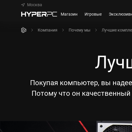
Москва
Магазин
Игровые
Эксклюзив
Компания
Почему мы
Лучшие компл
Луч
Покупая компьютер, вы надее
Потому что он качественный 