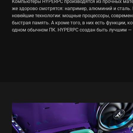
Компьютеры HYPERPC производятся из прочных матер
же здорово смотрятся: например, алюминий и сталь.
новейшие технологии: мощные процессоры, современ
быстрая память. А кроме того, в них есть функции, к
одном обычном ПК. HYPERPC создан быть лучшим — 