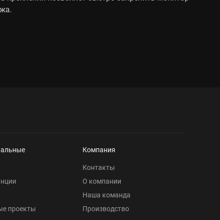
жа.
нальные
Компания
Контакты
анции
О компании
Наша команда
ые проекты
Производство