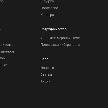
ор
Шоу-рум
Портфолио
Карьера
а
Сотрудничество
Участие в мероприятиях
я ивентов
Поддержка киберспорта
пьютеров
убы
Блог
чики
Новости
Статьи
Акции