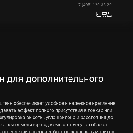
+7 (495) 120-35-20
н для дополнительного
тейн обеспечивает удобное и надежное крепление
здавать эффект полного присутствия в гонках или
егулировка высоты, угла наклона и расстояния до
астроить монитор под комфортный угол обзора.
а креплений позволяет быстро закрепить монитор