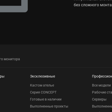
без сложного монта
го монитора
еры
Эксклюзивные
Профессио
Кастом ателье
Все модели
Серия CONCEPT
Рабочие ст
Готовые в наличии
Серверы
Выполненные проекты
Выполненн