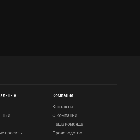
нальные
Компания
Контакты
анции
О компании
Наша команда
ые проекты
Производство