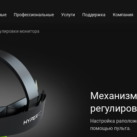
ные
Профессиональные
Услуги
Поддержка
Компания
улировки монитора
Механизм
регулиро
Настройка раположе
помощью пульта.