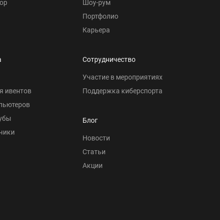
ор
Шоу-рум
Портфолио
Карьера
а
Сотрудничество
Участие в мероприятиях
я ивентов
Поддержка киберспорта
пьютеров
убы
Блог
чики
Новости
Статьи
Акции