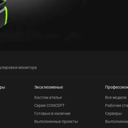
улировки монитора
еры
Эксклюзивные
Профессио
Кастом ателье
Все модели
Серия CONCEPT
Рабочие ст
Готовые в наличии
Серверы
Выполненные проекты
Выполненн