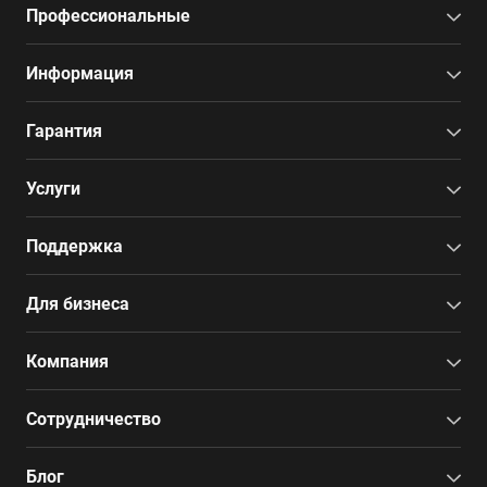
Профессиональные
Информация
Гарантия
Услуги
Поддержка
Для бизнеса
Компания
Сотрудничество
Блог