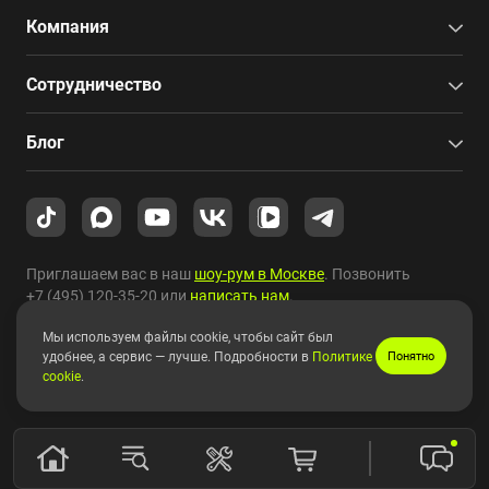
Компания
Сотрудничество
Блог
Приглашаем вас в наш
шоу-рум в Москве
. Позвонить
+7 (495) 120-35-20
или
написать нам
.
Мы используем файлы cookie, чтобы сайт был
Copyright © 2010-2026 HYPERPC.
удобнее, а сервис — лучше. Подробности в
Политике
Понятно
cookie
.
Правовая информация
|
Карта сайта