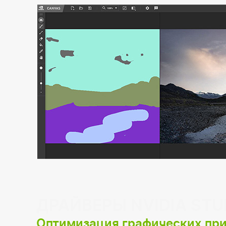
ДРАЙВЕРЫ NVIDIA STU
Оптимизация графических пр