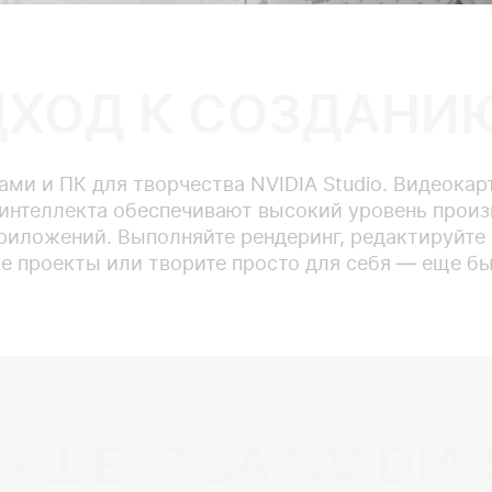
ХОД К СОЗДАНИ
ми и ПК для творчества NVIDIA Studio. Видеокар
 интеллекта обеспечивают высокий уровень прои
иложений. Выполняйте рендеринг, редактируйте 
 проекты или творите просто для себя — еще бы
УЩЕСТВА NVIDIA 