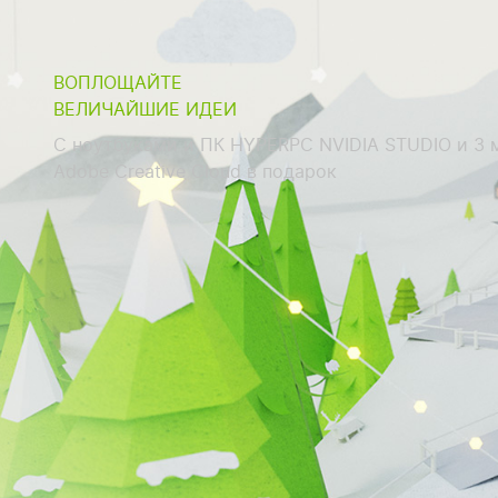
ВОПЛОЩАЙТЕ
ВЕЛИЧАЙШИЕ ИДЕИ
С ноутбуками и ПК HYPERPC NVIDIA STUDIO и 3 
Adobe Creative Cloud в подарок