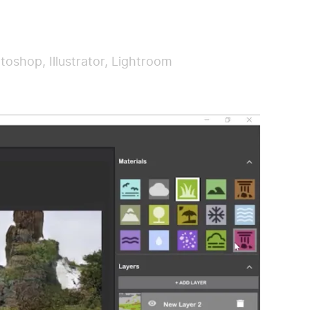
hop, Illustrator, Lightroom