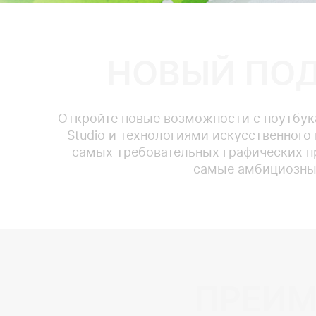
НОВЫЙ ПОД
Откройте новые возможности с ноутбука
Studio и технологиями искусственного
самых требовательных графических пр
самые амбициозные
ПРЕИМ