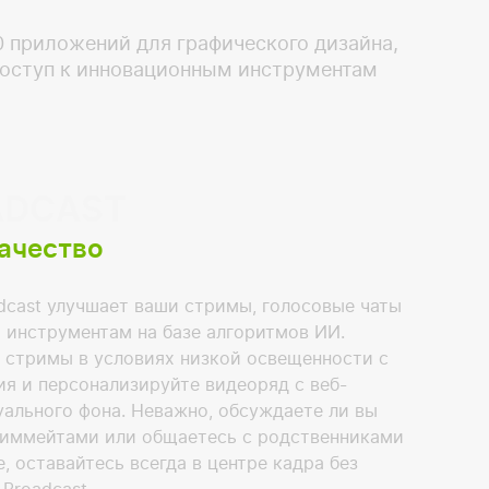
0 приложений для графического дизайна,
 доступ к инновационным инструментам
ADCAST
ачество
dcast улучшает ваши стримы, голосовые чаты
 инструментам на базе алгоритмов ИИ.
 стримы в условиях низкой освещенности с
я и персонализируйте видеоряд с веб-
ального фона. Неважно, обсуждаете ли вы
тиммейтами или общаетесь с родственниками
, оставайтесь всегда в центре кадра без