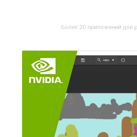
Более 20 приложений для ра