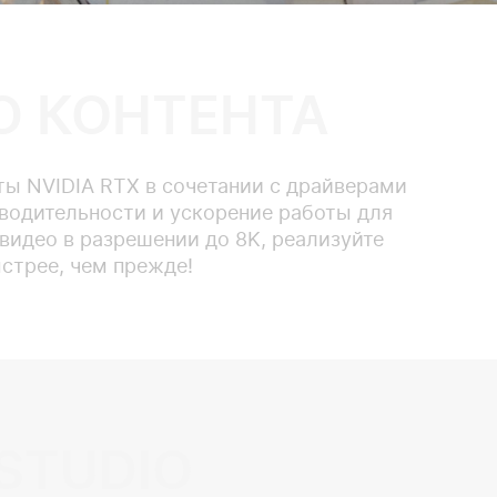
Ю КОНТЕНТА
ты NVIDIA RTX в сочетании с драйверами
зводительности и ускорение работы для
видео в разрешении до 8K, реализуйте
стрее, чем прежде!
STUDIO