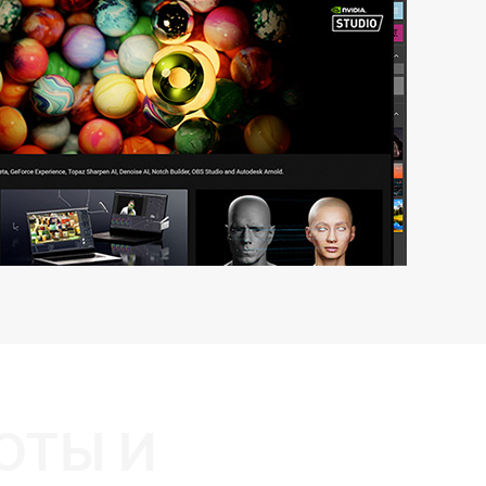
ОТЫ И