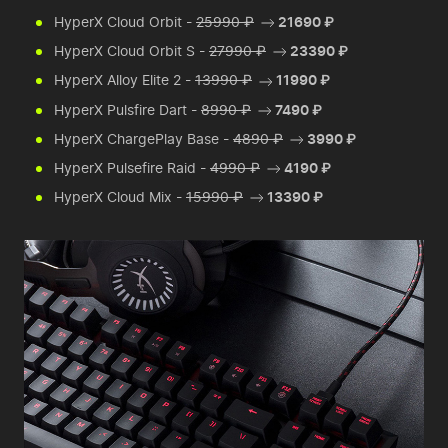
HyperX Cloud Orbit -
25990 ₽
21690 ₽
HyperX Cloud Orbit S -
27990 ₽
23390 ₽
HyperX Alloy Elite 2 -
13990 ₽
11990 ₽
HyperX Pulsfire Dart -
8990 ₽
7490 ₽
HyperX ChargePlay Base -
4890 ₽
3990 ₽
HyperX Pulsefire Raid -
4990 ₽
4190 ₽
HyperX Cloud Mix -
15990 ₽
13390 ₽