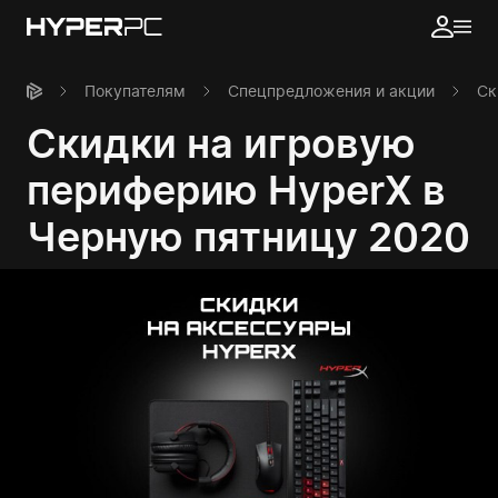
Покупателям
Спецпредложения и акции
Ск
Скидки на игровую
периферию HyperX в
Черную пятницу 2020