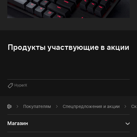
Продукты участвующие в акции
HyperX
Покупателям
Спецпредложения и акции
Ск
Магазин