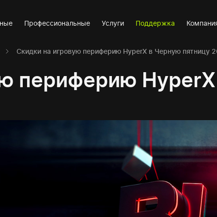
вные
Профессиональные
Услуги
Поддержка
Компани
Скидки на игровую периферию HyperX в Черную пятницу 2
ую периферию HyperX