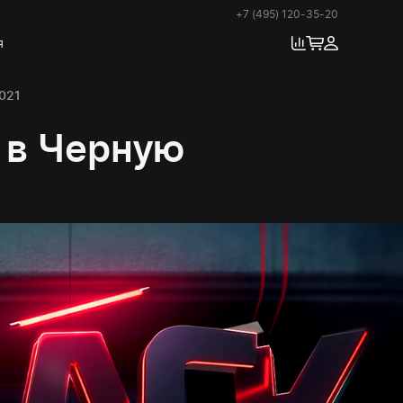
+7 (495) 120-35-20
я
021
 в Черную