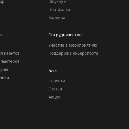
ор
Шоу-рум
Портфолио
Карьера
а
Сотрудничество
Участие в мероприятиях
я ивентов
Поддержка киберспорта
мпьютеров
лубы
Блог
чики
Новости
Статьи
Акции