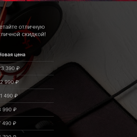
етайте отличную
отличной скидкой!
Новая цена
23 390 ₽
12 990 ₽
11 490 ₽
8 990 ₽
7 490 ₽