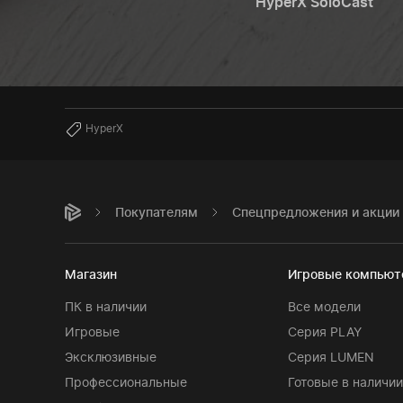
HyperX SoloCast
HyperX
Покупателям
Спецпредложения и акции
Магазин
Игровые компью
ПК в наличии
Все модели
Игровые
Серия PLAY
Эксклюзивные
Серия LUMEN
Профессиональные
Готовые в наличии