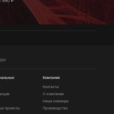
4 990 ₽
021
нальные
Компания
и
Контакты
анции
О компании
Наша команда
ые проекты
Производство