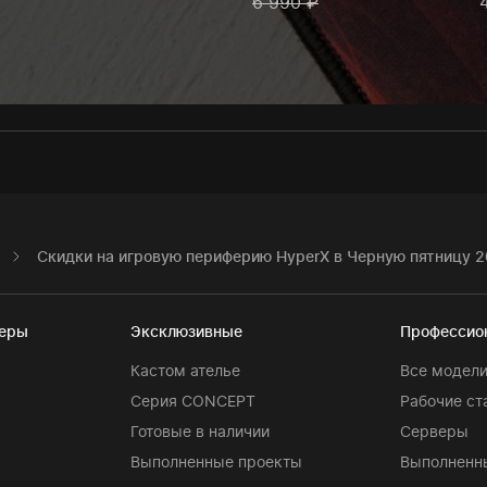
6 990 ₽
Скидки на игровую периферию HyperX в Черную пятницу 2
теры
Эксклюзивные
Профессио
Кастом ателье
Все модел
Серия CONCEPT
Рабочие ст
Готовые в наличии
Серверы
Выполненные проекты
Выполненн