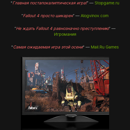
"
Главная постапокалиптическая игра!
” —
Stopgame.ru
“
Fallout 4 просто шикарен
” —
Alogvinov.com
“
Не ждать Fallout 4 равнозначно преступлению
” —
Игромания
"
Самая ожидаемая игра этой осени
" —
Mail.Ru Games