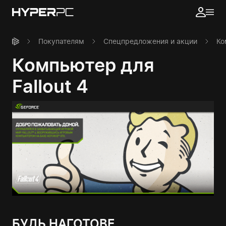
Покупателям
Спецпредложения и акции
Ко
Компьютер для
Fallout 4
БУДЬ НАГОТОВЕ