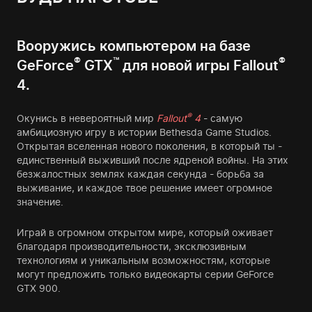
Вооружись компьютером на базе
®
™
®
GeForce
GTX
для новой игры Fallout
4.
®
Окунись в невероятный мир
Fallout
4
- самую
амбициозную игру в истории Bethesda Game Studios.
Открытая вселенная нового поколения, в который ты -
единственный выживший после ядреной войны. На этих
безжалостных землях каждая секунда - борьба за
выживание, и каждое твое решение имеет огромное
значение.
Играй в огромном открытом мире, который оживает
благодаря производительности, эксклюзивным
технологиям и уникальным возможностям, которые
могут предложить только видеокарты серии GeForce
GTX 900.