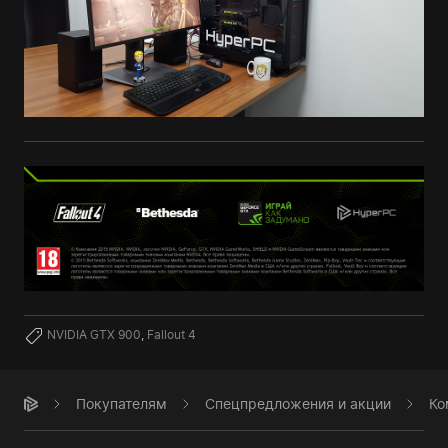
NVIDIA GTX 900
,
Fallout 4
Покупателям
Спецпредложения и акции
Ко