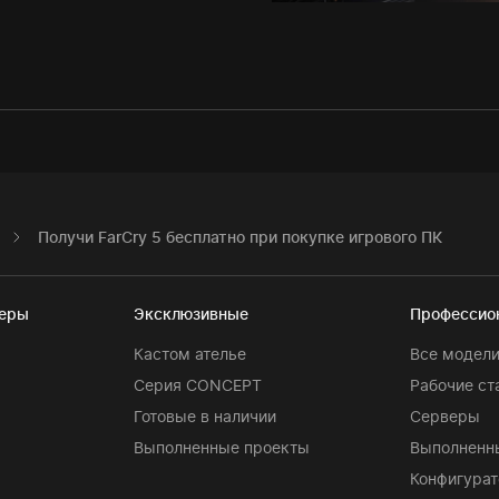
Получи FarCry 5 бесплатно при покупке игрового ПК
теры
Эксклюзивные
Профессио
Кастом ателье
Все модел
Серия CONCEPT
Рабочие ст
Готовые в наличии
Серверы
Выполненные проекты
Выполненн
Конфигурат