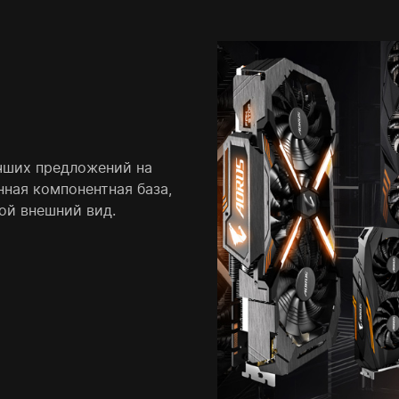
учших предложений на
нная компонентная база,
ой внешний вид.