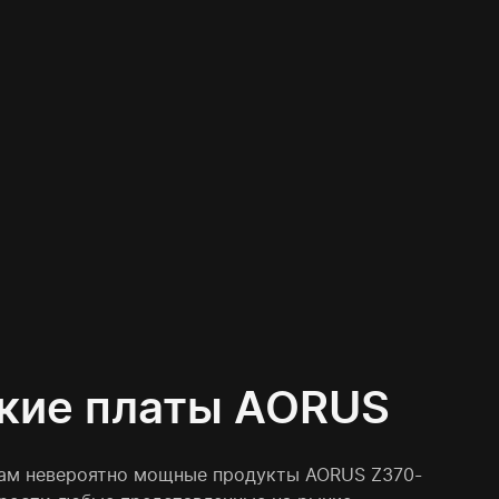
кие платы AORUS
ам невероятно мощные продукты AORUS Z370-