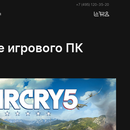
+7 (495) 120-35-20
я
е игрового ПК