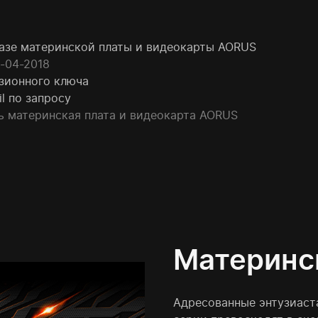
базе материнской платы и видеокарты AORUS
0-04-2018
нзионного ключа
l по запросу
ь материнская плата и видеокарта AORUS
Материнс
Адресованные энтузиаст