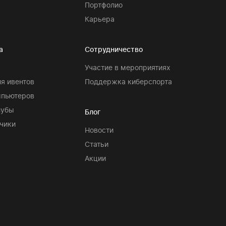
Портфолио
Карьера
а
Сотрудничество
Участие в мероприятиях
я ивентов
Поддержка киберспорта
мпьютеров
лубы
Блог
чики
Новости
Статьи
Акции