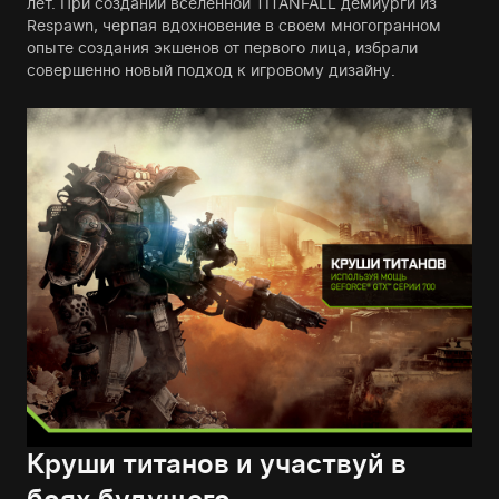
лет. При создании вселенной TITANFALL демиурги из
Respawn, черпая вдохновение в своем многогранном
опыте создания экшенов от первого лица, избрали
совершенно новый подход к игровому дизайну.
Круши титанов и участвуй в