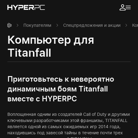
Покупателям
Спецпредложения и акции
Ко
Компьютер для
Titanfall
Приготовьтесь к невероятно
динамичным боям Titanfall
вместе с HYPERPC
Воплощенная одним из создателей Call of Duty и другими
ключевыми разработчиками этой франшизы, TITANFALL
является одной из самых ожидаемых игр 2014 года,
находившись под завесой тайны в течение почти трех