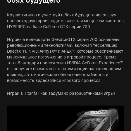
боях будущего
Круши титанов и участвуй в боях будущего используя
превосходную производительность и мощь компьютеров
HYPERPC на базе GeForce GTX серии 700.
Игровые видеокарты GeForceGTX серии 700 оснащены
революционными технологиями, включая тесселяцию
DirectX 11, NVIDIAPhysX® и APEX™, которые обеспечивают
максимальное погружение в игровой процесс. Кроме
того, благодаря приложению NVIDIA GeForce Experience™
вы получите возможность оптимизации настроек одним
кликом, автоматическое обновление драйверов и
возможность видеозаписи игрового процесса.
Играй в Titanfall как задумано разработчиками игры!