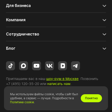
Для бизнеса
Компания
Сотрудничество
Блог
Приглашаем вас в наш
шоу-рум в Москве
. Позвонить
+7 (495) 120-35-20
или
написать нам
.
Мы используем файлы cookie, чтобы сайт был
Copyright © 2010-2026 HYPERPC.
удобнее, а сервис — лучше. Подробности в
Понятно
Политике cookie
.
Правовая информация
|
Карта сайта