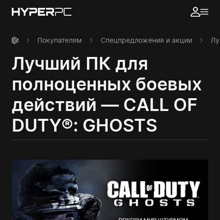
Покупателям
Спецпредложения и акции
Лу
Лучший ПК для
полноценных боевых
действий — CALL OF
DUTY®: GHOSTS