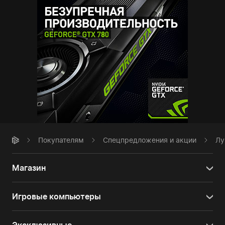
Покупателям
Спецпредложения и акции
Лу
Магазин
Игровые компьютеры