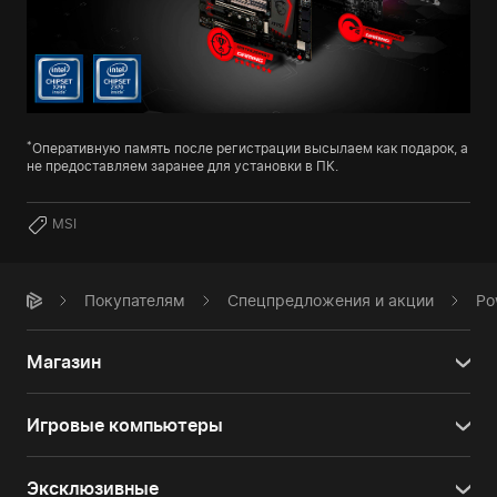
*
Оперативную память после регистрации высылаем как подарок, а
не предоставляем заранее для установки в ПК.
MSI
Покупателям
Спецпредложения и акции
Po
Магазин
Игровые компьютеры
Эксклюзивные