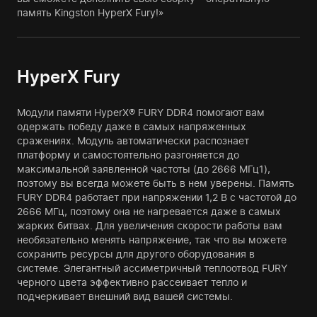
память Kingston HyperX Fury!»
HyperX Fury
Модули памяти HyperX® FURY DDR4 помогают вам
одержать победу даже в самых напряженных
сражениях. Модуль автоматически распознает
платформу и самостоятельно разгоняется до
максимальной заявленной частоты (до 2666 МГц1),
поэтому вы всегда можете быть в нем уверены. Память
FURY DDR4 работает при напряжении 1,2 В с частотой до
2666 МГц, поэтому она не нагревается даже в самых
жарких битвах. Для увеличения скорости работы вам
необязательно менять напряжение, так что вы можете
сохранить ресурсы для другого оборудования в
системе. Элегантный ассиметричный теплоотвод FURY
черного цвета эффективно рассеивает тепло и
подчеркивает внешний вид вашей системы.