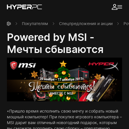
Покупателям
Спецпредложения и акции
Po
Powered by MSI -
Мечты сбываются
«Пришло время исполнить свою мечту и собрать новый
мощный компьютер! При покупке игрового компьютера –
MSI дарит вам отличный новогодний подарок, которым
вы сможете дополнить свою сборку – оперативную