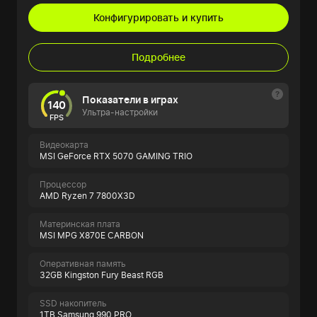
Конфигурировать и купить
Подробнее
Показатели в играх
140
Ультра-настройки
FPS
Видеокарта
MSI GeForce RTX 5070 GAMING TRIO
Процессор
AMD Ryzen 7 7800X3D
Материнская плата
MSI MPG X870E CARBON
Оперативная память
32GB Kingston Fury Beast RGB
SSD накопитель
1TB Samsung 990 PRO