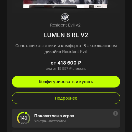
Resident Evil v2
LUMEN 8 RE V2
Сочетание эстетики и комфорта. В эксклюзивном
дизайне Resident Evil.
от 418 600 ₽
или от 15 557 ₽ в месяц
Конфигурировать и купить
Подробнее
Показатели в играх
140
Ультра-настройки
FPS