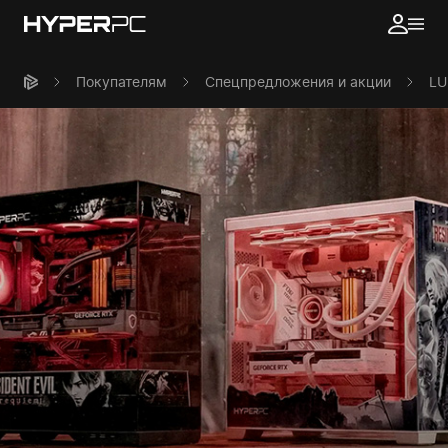
Покупателям
Спецпредложения и акции
LU