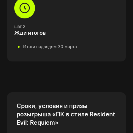
шаг 2
Жди итогов
Итоги подведем 30 марта.
Сроки, условия и призы
розыгрыша «ПК в стиле Resident
Evil: Requiem»