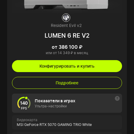
Resident Evil v2
LUMEN 6 RE V2
от 386 100 ₽
или от 14 349 ₽ в месяц
Конфигурировать и купить
Подробнее
Показатели в играх
140
Ультра-настройки
FPS
Видеокарта
MSI GeForce RTX 5070 GAMING TRIO White