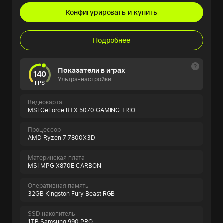
Конфигурировать и купить
Подробнее
Показатели в играх
140
Ультра-настройки
FPS
Видеокарта
MSI GeForce RTX 5070 GAMING TRIO
Процессор
AMD Ryzen 7 7800X3D
Материнская плата
MSI MPG X870E CARBON
Оперативная память
32GB Kingston Fury Beast RGB
SSD накопитель
1TB Samsung 990 PRO