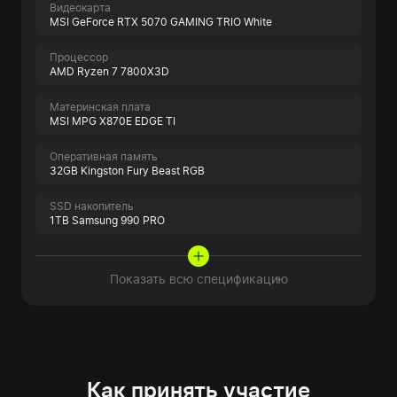
Видеокарта
MSI GeForce RTX 5070 GAMING TRIO White
Процессор
AMD Ryzen 7 7800X3D
Материнская плата
MSI MPG X870E EDGE TI
Оперативная память
32GB Kingston Fury Beast RGB
SSD накопитель
1TB Samsung 990 PRO
Показать всю спецификацию
Как принять участие