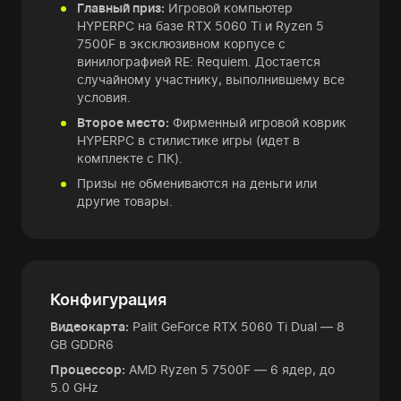
Главный приз:
Игровой компьютер
HYPERPC на базе RTX 5060 Ti и Ryzen 5
7500F в эксклюзивном корпусе с
винилографией RE: Requiem. Достается
случайному участнику, выполнившему все
условия.
Второе место:
Фирменный игровой коврик
HYPERPC в стилистике игры (идет в
комплекте с ПК).
Призы не обмениваются на деньги или
другие товары.
Конфигурация
Видеокарта:
Palit GeForce RTX 5060 Ti Dual — 8
GB GDDR6
Процессор:
AMD Ryzen 5 7500F — 6 ядер, до
5.0 GHz