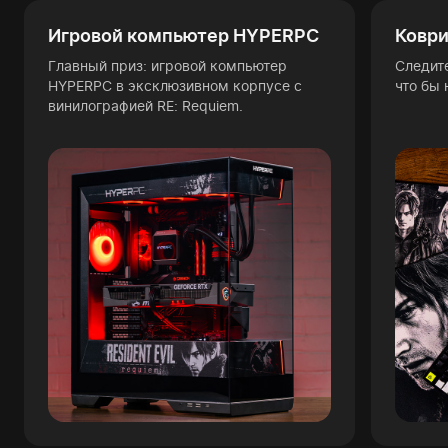
Игровой компьютер HYPERPC
Коври
Главный приз: игровой компьютер
Следит
HYPERPC в эксклюзивном корпусе с
что бы 
винилографией RE: Requiem.