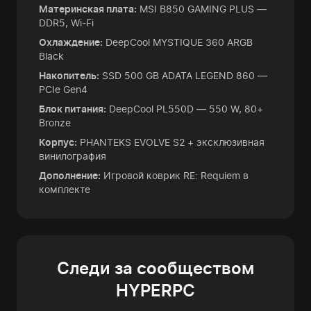
Материнская плата:
MSI B850 GAMING PLUS —
DDR5, Wi‑Fi
Охлаждение:
DeepCool MYSTIQUE 360 ARGB
Black
Накопитель:
SSD 500 GB ADATA LEGEND 860 —
PCIe Gen4
Блок питания:
DeepCool PL550D — 550 W, 80+
Bronze
Корпус:
PHANTEKS EVOLVE S2 + эксклюзивная
винилография
Дополнение:
Игровой коврик RE: Requiem в
комплекте
Следи за сообществом
HYPERPC