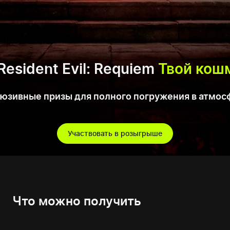
esident Evil: Requiem
Твой кошм
юзивные призы для полного погружения в атмос
Участвовать в розыгрыше
Что можно получить