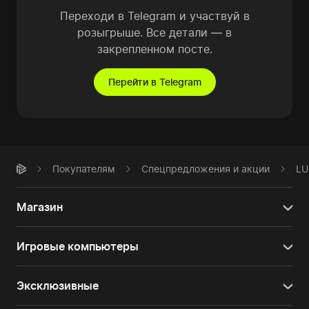
Переходи в Telegram и участвуй в
розыгрыше. Все детали — в
закрепленном посте.
Перейти в Telegram
Покупателям
Спецпредложения и акции
LU
Магазин
Игровые компьютеры
Эксклюзивные