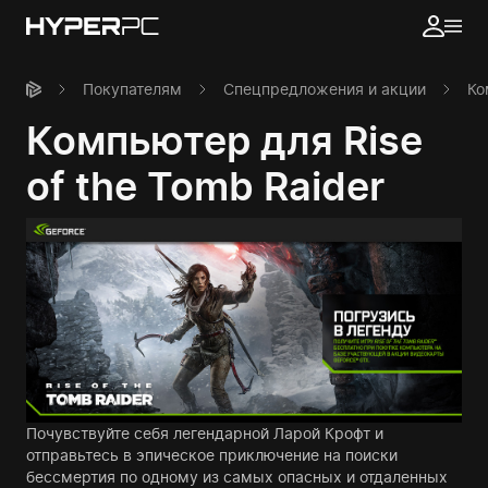
Покупателям
Спецпредложения и акции
Ко
Компьютер для Rise
of the Tomb Raider
Почувствуйте себя легендарной Ларой Крофт и
отправьтесь в эпическое приключение на поиски
бессмертия по одному из самых опасных и отдаленных