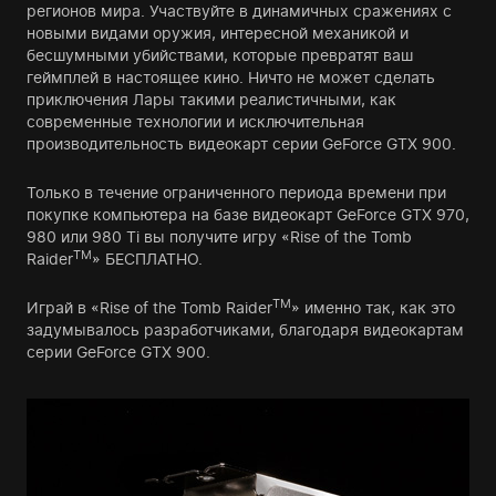
регионов мира. Участвуйте в динамичных сражениях с
новыми видами оружия, интересной механикой и
бесшумными убийствами, которые превратят ваш
геймплей в настоящее кино. Ничто не может сделать
приключения Лары такими реалистичными, как
современные технологии и исключительная
производительность видеокарт серии GeForce GTX 900.
Только в течение ограниченного периода времени при
покупке компьютера на базе видеокарт GeForce GTX 970,
980 или 980 Ti вы получите игру «Rise of the Tomb
TM
Raider
» БЕСПЛАТНО.
TM
Играй в «Rise of the Tomb Raider
» именно так, как это
задумывалось разработчиками, благодаря видеокартам
серии GeForce GTX 900.