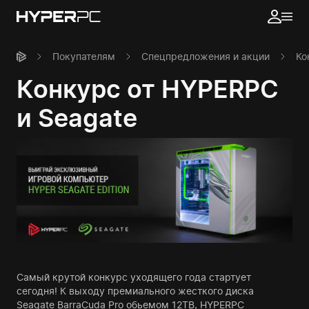
Покупателям
Спецпредложения и акции
Ко
Конкурс от HYPERPC
и Seagate
Самый крутой конкурс уходящего года стартует
сегодня! К выходу премиального жесткого диска
Seagate BarraCuda Pro обьемом 12TB, HYPERPC