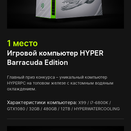
1 место
Игровой компьютер HYPER
Barracuda Edition
Главный приз конкурса – уникальный компьютер
HYPERPC на топовом железе с кастомным водяным
охлаждением.
Характеристики компьютера:
X99 / i7-6800K /
GTX1080 / 32GB / 480GB / 12TB / HYPERWATERCOOLING