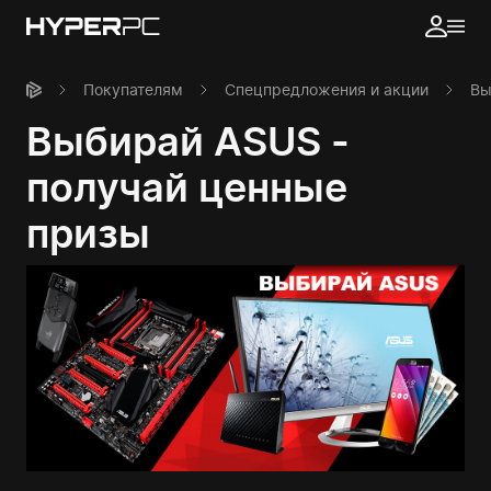
Покупателям
Спецпредложения и акции
Вы
Выбирай ASUS -
получай ценные
призы