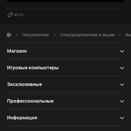
ASUS
Покупателям
Спецпредложения и акции
Вы
Магазин
Игровые компьютеры
Эксклюзивные
Профессиональные
Информация