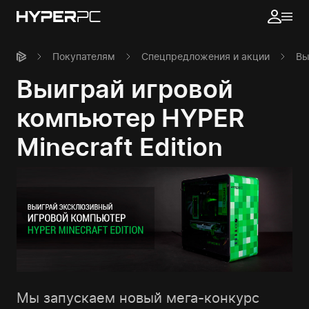
Покупателям
Спецпредложения и акции
Вы
Выиграй игровой
компьютер HYPER
Minecraft Edition
Мы запускаем новый мега-конкурс