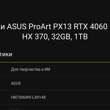
и ASUS ProArt PX13 RTX 4060 8
HX 370, 32GB, 1TB
тики
Для творчества и ИИ
ASUS
HN7306WV-LX014X