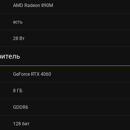
AMD Radeon 890M
есть
28 Вт
ритель
GeForce RTX 4060
8 ГБ
GDDR6
128 бит