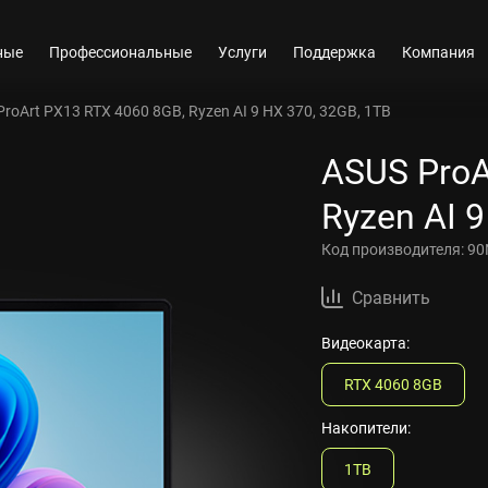
ные
Профессиональные
Услуги
Поддержка
Компания
roArt PX13 RTX 4060 8GB, Ryzen AI 9 HX 370, 32GB, 1TB
ASUS ProA
Ryzen AI 9
Код производителя:
90
Сравнить
Видеокарта:
RTX 4060 8GB
Накопители:
1TB