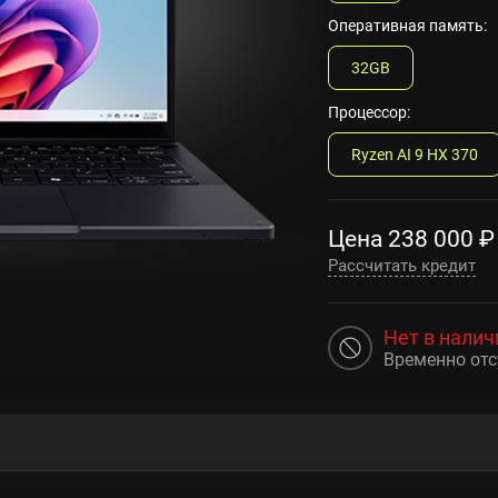
Оперативная память:
32GB
Процессор:
Ryzen AI 9 HX 370
Цена
238 000
₽
Рассчитать кредит
Нет в налич
Временно отс