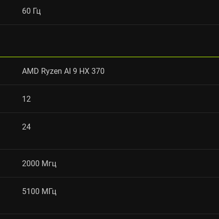
60 Гц
AMD Ryzen AI 9 HX 370
12
24
2000 Мгц
5100 МГц