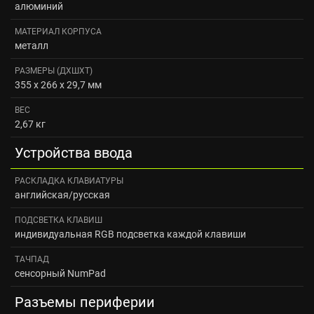
алюминий
МАТЕРИАЛ КОРПУСА
металл
РАЗМЕРЫ (ДXШXТ)
355 x 266 x 29,7 мм
ВЕС
2,67 кг
Устройства ввода
РАСКЛАДКА КЛАВИАТУРЫ
английская/русская
ПОДСВЕТКА КЛАВИШ
индивидуальная RGB подсветка каждой клавиши
ТАЧПАД
сенсорный NumPad
Разъемы периферии