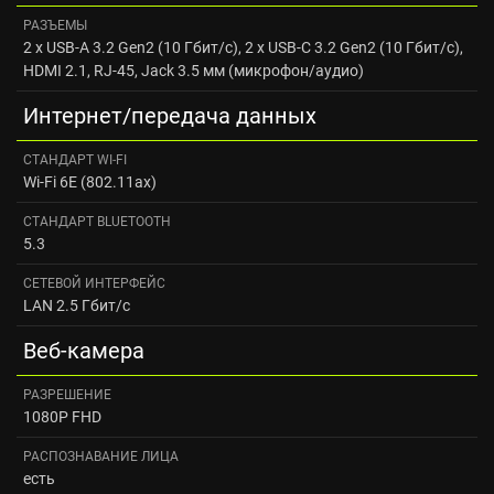
РАЗЪЕМЫ
2 x USB-A 3.2 Gen2 (10 Гбит/с), 2 x USB-C 3.2 Gen2 (10 Гбит/с),
HDMI 2.1, RJ-45, Jack 3.5 мм (микрофон/аудио)
Интернет/передача данных
CТАНДАРТ WI‑FI
Wi-Fi 6E (802.11ax)
CТАНДАРТ BLUETOOTH
5.3
СЕТЕВОЙ ИНТЕРФЕЙС
LAN 2.5 Гбит/с
Веб-камера
РАЗРЕШЕНИЕ
1080P FHD
РАСПОЗНАВАНИЕ ЛИЦА
есть