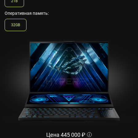
2TB
Оперативная память:
32GB
Цена
445 000
₽