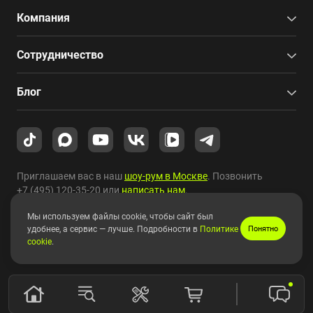
Компания
Сотрудничество
Блог
Приглашаем вас в наш
шоу-рум в Москве
. Позвонить
+7 (495) 120-35-20
или
написать нам
.
Мы используем файлы cookie, чтобы сайт был
Copyright © 2010-2026 HYPERPC.
удобнее, а сервис — лучше. Подробности в
Политике
Понятно
cookie
.
Правовая информация
|
Карта сайта