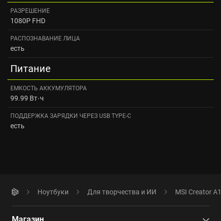
РАЗРЕШЕНИЕ
1080P FHD
РАСПОЗНАВАНИЕ ЛИЦА
есть
Питание
ЕМКОСТЬ АККУМУЛЯТОРА
99.99 Вт·ч
ПОДДЕРЖКА ЗАРЯДКИ ЧЕРЕЗ USB TYPE-C
есть
Ноутбуки
Для творчества и ИИ
MSI Creator A1
Магазин