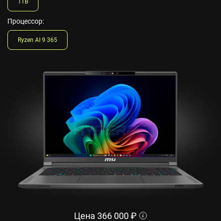
1TB
Процессор:
Ryzen AI 9 365
Цена
366 000
₽