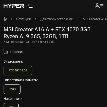
Ноутбуки
Для творчества и ИИ
MSI Creator A16
MSI Creator A16 AI+ RTX 4070 8GB,
Ryzen AI 9 365, 32GB, 1TB
Код производителя:
9S7-15FK14-268
Сравнить
Видеокарта:
RTX 4070 8GB
Оперативная память:
32GB
Накопители: