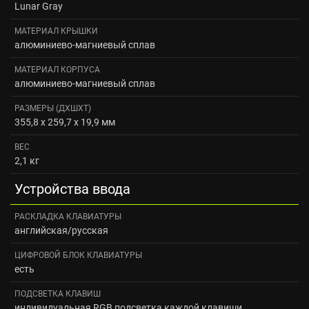
Lunar Gray
МАТЕРИАЛ КРЫШКИ
алюминиево-магниевый сплав
МАТЕРИАЛ КОРПУСА
алюминиево-магниевый сплав
РАЗМЕРЫ (ДXШXТ)
355,8 x 259,7 x 19,9 мм
ВЕС
2,1 кг
Устройства ввода
РАСКЛАДКА КЛАВИАТУРЫ
английская/русская
ЦИФРОВОЙ БЛОК КЛАВИАТУРЫ
есть
ПОДСВЕТКА КЛАВИШ
индивидуальная RGB подсветка каждой клавиши