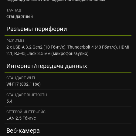
ТАЧПАД
стандартный
Разъемы периферии
РАЗЪЕМЫ
2 x USB-A 3.2 Gen2 (10 Гбит/с), Thunderbolt 4 (40 Гбит/с), HDMI
2.1, RJ-45, Jack 3.5 мм (микрофон/аудио)
Интернет/передача данных
CТАНДАРТ WI‑FI
Wi-Fi 7 (802.11be)
CТАНДАРТ BLUETOOTH
5.4
СЕТЕВОЙ ИНТЕРФЕЙС
LAN 2.5 Гбит/с
Веб-камера