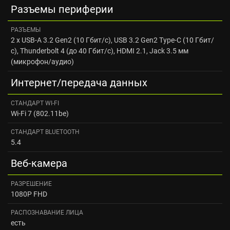
Разъемы периферии
РАЗЪЕМЫ
2 x USB-A 3.2 Gen2 (10 Гбит/с), USB 3.2 Gen2 Type-C (10 Гбит/
с), Thunderbolt 4 (до 40 Гбит/с), HDMI 2.1, Jack 3.5 мм
(микрофон/аудио)
Интернет/передача данных
CТАНДАРТ WI‑FI
Wi-Fi 7 (802.11be)
CТАНДАРТ BLUETOOTH
5.4
Веб-камера
РАЗРЕШЕНИЕ
1080P FHD
РАСПОЗНАВАНИЕ ЛИЦА
есть