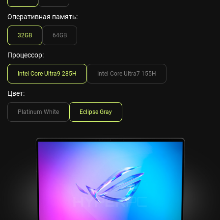
Оперативная память:
32GB
64GB
Процессор:
Intel Core Ultra9 285H
Intel Core Ultra7 155H
Цвет:
Platinum White
Eclipse Gray