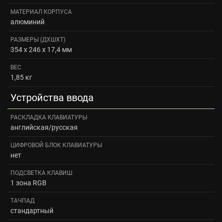
МАТЕРИАЛ КОРПУСА
алюминий
РАЗМЕРЫ (ДXШXТ)
354 x 246 x 17,4 мм
ВЕС
1,85 кг
Устройства ввода
РАСКЛАДКА КЛАВИАТУРЫ
английская/русская
ЦИФРОВОЙ БЛОК КЛАВИАТУРЫ
нет
ПОДСВЕТКА КЛАВИШ
1 зона RGB
ТАЧПАД
стандартный