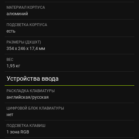
МАТЕРИАЛ КОРПУСА
алюминий
ПОДСВЕТКА КОРПУСА
есть
РАЗМЕРЫ (ДXШXТ)
354 х 246 х 17,4 мм
ВЕС
1,95 кг
Устройства ввода
РАСКЛАДКА КЛАВИАТУРЫ
английская/русская
ЦИФРОВОЙ БЛОК КЛАВИАТУРЫ
нет
ПОДСВЕТКА КЛАВИШ
1 зона RGB