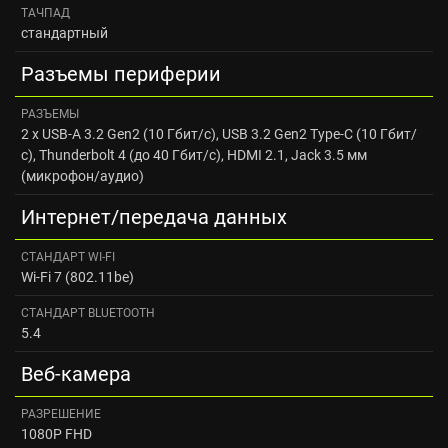
ТАЧПАД
стандартный
Разъемы периферии
РАЗЪЕМЫ
2 x USB-A 3.2 Gen2 (10 Гбит/с), USB 3.2 Gen2 Type-C (10 Гбит/
с), Thunderbolt 4 (до 40 Гбит/с), HDMI 2.1, Jack 3.5 мм
(микрофон/аудио)
Интернет/передача данных
CТАНДАРТ WI‑FI
Wi-Fi 7 (802.11be)
CТАНДАРТ BLUETOOTH
5.4
Веб-камера
РАЗРЕШЕНИЕ
1080P FHD