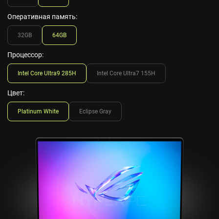
Оперативная память:
32GB
64GB
Процессор:
Intel Core Ultra9 285H
Intel Core Ultra7 155H
Цвет:
Platinum White
Eclipse Gray