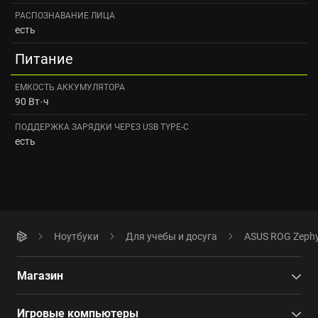
РАСПОЗНАВАНИЕ ЛИЦА
есть
Питание
ЕМКОСТЬ АККУМУЛЯТОРА
90 Вт·ч
ПОДДЕРЖКА ЗАРЯДКИ ЧЕРЕЗ USB TYPE-C
есть
Ноутбуки
Для учебы и досуга
ASUS ROG Zephyr
Магазин
Игровые компьютеры