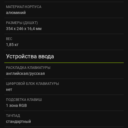
МАТЕРИАЛ КОРПУСА
алюминий
РАЗМЕРЫ (ДXШXТ)
354 х 246 х 16,4 мм
ВЕС
1,85 кг
Устройства ввода
РАСКЛАДКА КЛАВИАТУРЫ
английская/русская
ЦИФРОВОЙ БЛОК КЛАВИАТУРЫ
нет
ПОДСВЕТКА КЛАВИШ
1 зона RGB
ТАЧПАД
стандартный