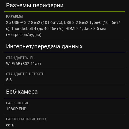
Разъемы периферии
РАЗЪЕМЫ
2 x USB-A 3.2 Gen2 (10 Гбит/с), USB 3.2 Gen2 Type-C (10 Гбит/
с), Thunderbolt 4 (до 40 Гбит/с), HDMI 2.1, Jack 3.5 мм
(микрофон/аудио)
Интернет/передача данных
CТАНДАРТ WI‑FI
Wi-Fi 6E (802.11ax)
CТАНДАРТ BLUETOOTH
5.3
Веб-камера
РАЗРЕШЕНИЕ
1080P FHD
РАСПОЗНАВАНИЕ ЛИЦА
есть