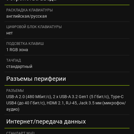
РАСКЛАДКА КЛАВИАТУРЫ
английская/русская
ЦИФРОВОЙ БЛОК КЛАВИАТУРЫ
нет
ПОДСВЕТКА КЛАВИШ
1 RGB зона
ТАЧПАД
стандартный
Разъемы периферии
РАЗЪЕМЫ
USB-A 2.0 (480 Мбит/с), 2 x USB-A 3.2 Gen1 (5 Гбит/с), Type-C
USB4 (до 40 Гбит/с), HDMI 2.1, RJ-45, Jack 3.5 мм (микрофон/
аудио)
Интернет/передача данных
CТАНДАРТ WI‑FI