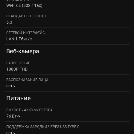
Wi-Fi 6E (802.11ax)
CТАНДАРТ BLUETOOTH
5.3
СЕТЕВОЙ ИНТЕРФЕЙС
LAN 1 Гбит/с
Веб-камера
РАЗРЕШЕНИЕ
1080P FHD
РАСПОЗНАВАНИЕ ЛИЦА
есть
Питание
ЕМКОСТЬ АККУМУЛЯТОРА
76 Вт·ч
ПОДДЕРЖКА ЗАРЯДКИ ЧЕРЕЗ USB TYPE-C
есть