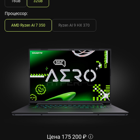
16GB
32GB
Процессор:
AMD Ryzen AI 7 350
Ryzen AI 9 HX 370
Цена
175 200
₽