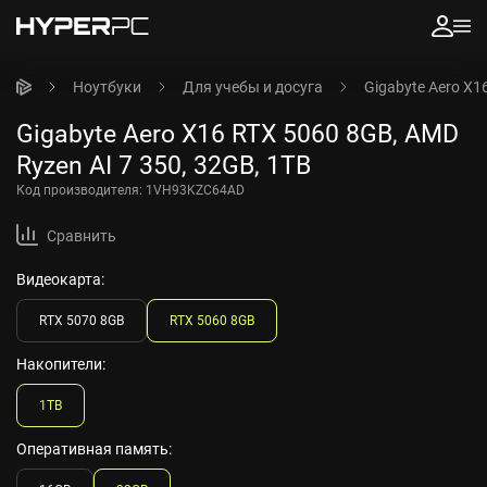
Ноутбуки
Для учебы и досуга
Gigabyte Aero X1
Gigabyte Aero X16 RTX 5060 8GB, AMD
Ryzen AI 7 350, 32GB, 1TB
Код производителя:
1VH93KZC64AD
Сравнить
Видеокарта:
RTX 5070 8GB
RTX 5060 8GB
Накопители:
1TB
Оперативная память: