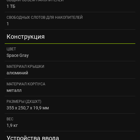
1 ТБ
СВОБОДНЫХ СЛОТОВ ДЛЯ НАКОПИТЕЛЕЙ
1
Конструкция
ЦВЕТ
Space Gray
МАТЕРИАЛ КРЫШКИ
алюминий
МАТЕРИАЛ КОРПУСА
металл
РАЗМЕРЫ (ДXШXТ)
355 x 250,7 x 19,9 мм
ВЕС
1,9 кг
Устройства ввода