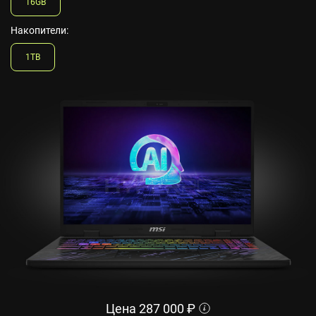
16GB
Накопители:
1TB
Цена
287 000
₽