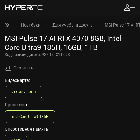
Ноутбуки
Для учебы и досуга
MSI Pulse 17 AI R
MSI Pulse 17 AI RTX 4070 8GB, Intel
Core Ultra9 185H, 16GB, 1TB
Код производителя:
9S7-17T311-023
Сравнить
Видеокарта:
RTX 4070 8GB
Процессор:
Intel Core Ultra9 185H
Оперативная память: