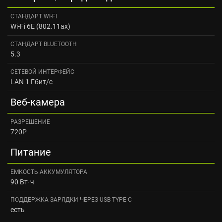
CТАНДАРТ WI‑FI
Wi-Fi 6E (802.11ax)
CТАНДАРТ BLUETOOTH
5.3
СЕТЕВОЙ ИНТЕРФЕЙС
LAN 1 Гбит/с
Веб-камера
РАЗРЕШЕНИЕ
720P
Питание
ЕМКОСТЬ АККУМУЛЯТОРА
90 Вт·ч
ПОДДЕРЖКА ЗАРЯДКИ ЧЕРЕЗ USB TYPE-C
есть