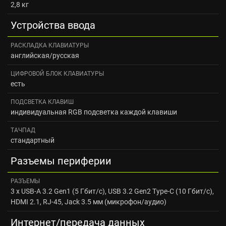
2,8 кг
Устройства ввода
РАСКЛАДКА КЛАВИАТУРЫ
английская/русская
ЦИФРОВОЙ БЛОК КЛАВИАТУРЫ
есть
ПОДСВЕТКА КЛАВИШ
индивидуальная RGB подсветка каждой клавиши
ТАЧПАД
стандартный
Разъемы периферии
РАЗЪЕМЫ
3 x USB-A 3.2 Gen1 (5 Гбит/с), USB 3.2 Gen2 Type-C (10 Гбит/с),
HDMI 2.1, RJ-45, Jack 3.5 мм (микрофон/аудио)
Интернет/передача данных