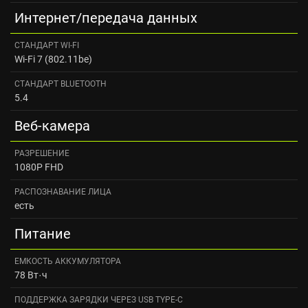
Интернет/передача данных
CТАНДАРТ WI‑FI
Wi-Fi 7 (802.11be)
CТАНДАРТ BLUETOOTH
5.4
Веб-камера
РАЗРЕШЕНИЕ
1080P FHD
РАСПОЗНАВАНИЕ ЛИЦА
есть
Питание
ЕМКОСТЬ АККУМУЛЯТОРА
78 Вт·ч
ПОДДЕРЖКА ЗАРЯДКИ ЧЕРЕЗ USB TYPE-C