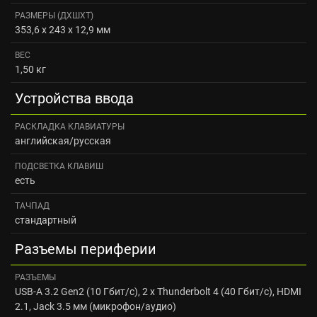
РАЗМЕРЫ (ДXШXТ)
353,6 x 243 x 12,9 мм
ВЕС
1,50 кг
Устройства ввода
РАСКЛАДКА КЛАВИАТУРЫ
английская/русская
ПОДСВЕТКА КЛАВИШ
есть
ТАЧПАД
стандартный
Разъемы периферии
РАЗЪЕМЫ
USB-A 3.2 Gen2 (10 Гбит/с), 2 x Thunderbolt 4 (40 Гбит/с), HDMI
2.1, Jack 3.5 мм (микрофон/аудио)