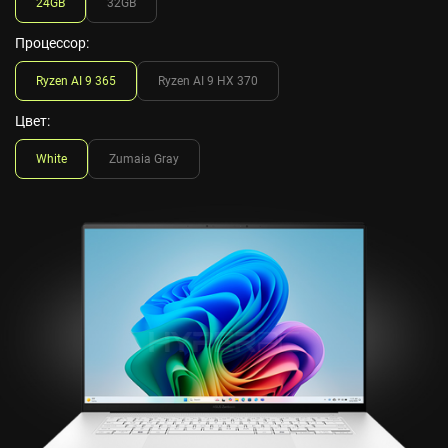
24GB
32GB
Процессор:
Ryzen AI 9 365
Ryzen AI 9 HX 370
Цвет:
White
Zumaia Gray