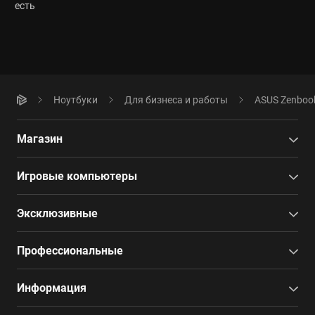
есть
Ноутбуки
Для бизнеса и работы
ASUS Zenbook
Магазин
Игровые компьютеры
Эксклюзивные
Профессиональные
Информация