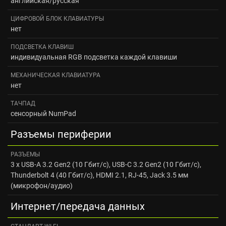
английская/русская
ЦИФРОВОЙ БЛОК КЛАВИАТУРЫ
нет
ПОДСВЕТКА КЛАВИШ
индивидуальная RGB подсветка каждой клавиши
МЕХАНИЧЕСКАЯ КЛАВИАТУРА
нет
ТАЧПАД
сенсорный NumPad
Разъемы периферии
РАЗЪЕМЫ
3 x USB-A 3.2 Gen2 (10 Гбит/с), USB-C 3.2 Gen2 (10 Гбит/с),
Thunderbolt 4 (40 Гбит/с), HDMI 2.1, RJ-45, Jack 3.5 мм
(микрофон/аудио)
Интернет/передача данных