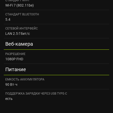
CТАНДАРТ WI‑FI
Wi-Fi 7 (802.11be)
CТАНДАРТ BLUETOOTH
5.4
СЕТЕВОЙ ИНТЕРФЕЙС
LAN 2.5 Гбит/с
Веб-камера
РАЗРЕШЕНИЕ
1080P FHD
Питание
ЕМКОСТЬ АККУМУЛЯТОРА
90 Вт·ч
ПОДДЕРЖКА ЗАРЯДКИ ЧЕРЕЗ USB TYPE-C
есть