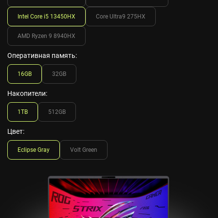
Intel Core i5 13450HX
Core Ultra9 275HX
AMD Ryzen 9 8940HX
Оперативная память:
16GB
32GB
Накопители:
1TB
512GB
Цвет:
Eclipse Gray
Volt Green