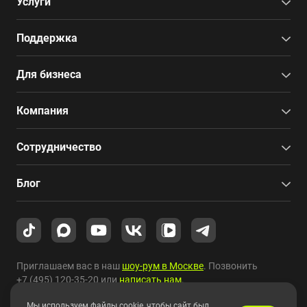
Услуги
Поддержка
Для бизнеса
Компания
Сотрудничество
Блог
Приглашаем вас в наш
шоу-рум в Москве
. Позвонить
+7 (495) 120-35-20
или
написать нам
.
Мы используем файлы cookie, чтобы сайт был