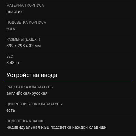
МАТЕРИАЛ КОРПУСА
пластик
ПОДСВЕТКА КОРПУСА
есть
РАЗМЕРЫ (ДXШXТ)
399 x 298 x 32 мм
ВЕС
3,48 кг
Устройства ввода
РАСКЛАДКА КЛАВИАТУРЫ
английская/русская
ЦИФРОВОЙ БЛОК КЛАВИАТУРЫ
есть
ПОДСВЕТКА КЛАВИШ
индивидуальная RGB подсветка каждой клавиши