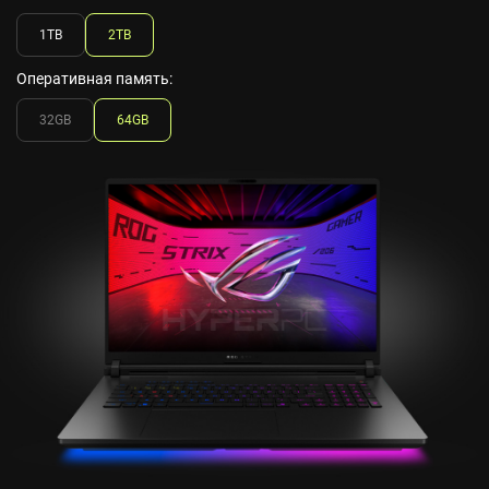
1TB
2TB
Оперативная память:
32GB
64GB