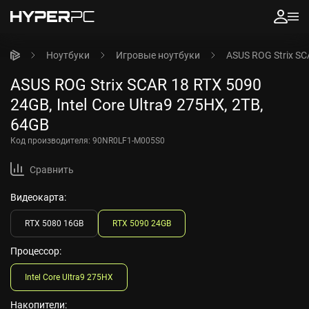
Ноутбуки
Игровые ноутбуки
ASUS ROG Strix SCA
ASUS ROG Strix SCAR 18 RTX 5090
24GB, Intel Core Ultra9 275HX, 2TB,
64GB
Код производителя:
90NR0LF1-M005S0
Сравнить
Видеокарта:
RTX 5080 16GB
RTX 5090 24GB
Процессор:
Intel Core Ultra9 275HX
Накопители: