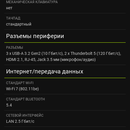
МЕХАНИЧЕСКАЯ КЛАВИАТУРА
нет
ТАЧПАД
стандартный
Разъемы периферии
РАЗЪЕМЫ
3 x USB-A 3.2 Gen2 (10 Гбит/с), 2 x Thunderbolt 5 (120 Гбит/с),
HDMI 2.1, RJ-45, Jack 3.5 мм (микрофон/аудио)
Интернет/передача данных
CТАНДАРТ WI‑FI
Wi-Fi 7 (802.11be)
CТАНДАРТ BLUETOOTH
5.4
СЕТЕВОЙ ИНТЕРФЕЙС
LAN 2.5 Гбит/с