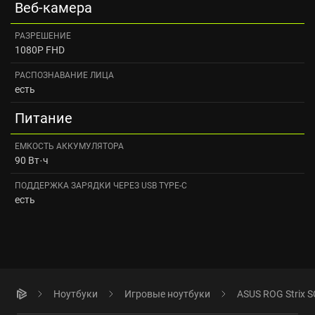
Веб-камера
РАЗРЕШЕНИЕ
1080P FHD
РАСПОЗНАВАНИЕ ЛИЦА
есть
Питание
ЕМКОСТЬ АККУМУЛЯТОРА
90 Вт·ч
ПОДДЕРЖКА ЗАРЯДКИ ЧЕРЕЗ USB TYPE-C
есть
Ноутбуки
Игровые ноутбуки
ASUS ROG Strix S