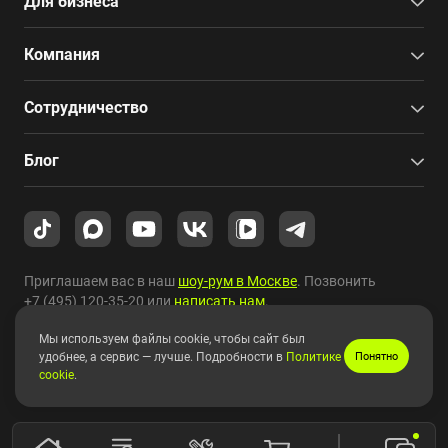
Для бизнеса
Компания
Сотрудничество
Блог
Приглашаем вас в наш
шоу-рум в Москве
. Позвонить
+7 (495) 120-35-20
или
написать нам
.
Мы используем файлы cookie, чтобы сайт был
Copyright © 2010-2026 HYPERPC.
удобнее, а сервис — лучше. Подробности в
Политике
Понятно
cookie
.
Правовая информация
|
Карта сайта