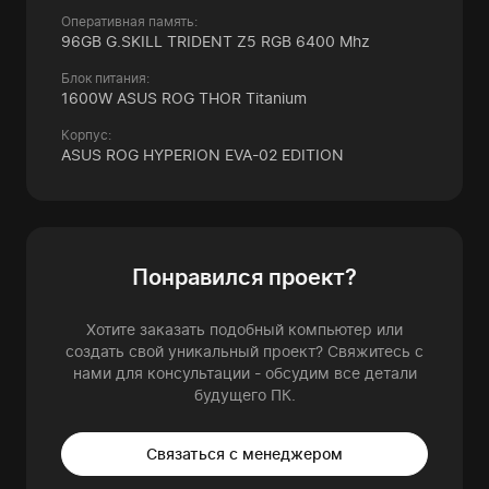
Оперативная память:
96GB G.SKILL TRIDENT Z5 RGB 6400 Mhz
Блок питания:
1600W ASUS ROG THOR Titanium
Корпус:
ASUS ROG HYPERION EVA-02 EDITION
Понравился проект?
Хотите заказать подобный компьютер или
создать свой уникальный проект? Свяжитесь с
нами для консультации - обсудим все детали
будущего ПК.
Связаться с менеджером