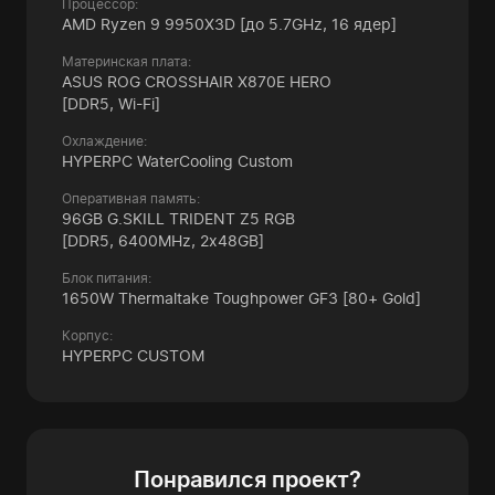
Процессор:
AMD Ryzen 9 9950X3D
[до 5.7GHz, 16 ядер]
Материнская плата:
ASUS ROG CROSSHAIR X870E HERO
[DDR5, Wi-Fi]
Охлаждение:
HYPERPC WaterCooling Custom
Оперативная память:
96GB G.SKILL TRIDENT Z5 RGB
[DDR5, 6400MHz, 2x48GB]
Блок питания:
1650W Thermaltake Toughpower GF3
[80+ Gold]
Корпус:
HYPERPC CUSTOM
Понравился проект?