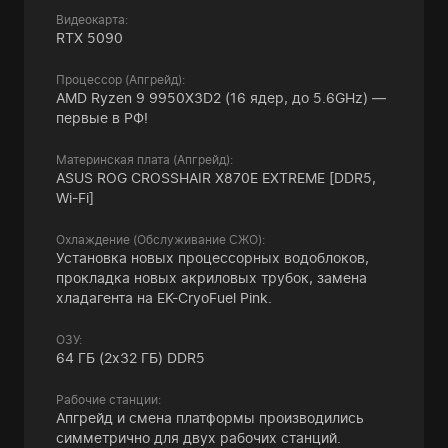
Видеокарта:
RTX 5090
Процессор (Апгрейд):
AMD Ryzen 9 9950X3D2 (16 ядер, до 5.6GHz) —
первые в РФ!
Материнская плата (Апгрейд):
ASUS ROG CROSSHAIR X870E EXTREME [DDR5,
Wi-Fi]
Охлаждение (Обслуживание СЖО):
Установка новых процессорных водоблоков,
прокладка новых акриловых трубок, замена
хладагента на EK-CryoFuel Pink.
ОЗУ:
64 ГБ (2x32 ГБ) DDR5
Рабочие станции:
Апгрейд и смена платформы производились
симметрично для двух рабочих станций.