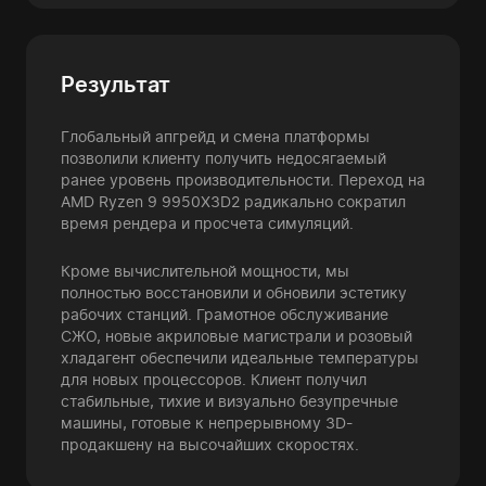
Результат
Глобальный апгрейд и смена платформы
позволили клиенту получить недосягаемый
ранее уровень производительности. Переход на
AMD Ryzen 9 9950X3D2 радикально сократил
время рендера и просчета симуляций.
Кроме вычислительной мощности, мы
полностью восстановили и обновили эстетику
рабочих станций. Грамотное обслуживание
СЖО, новые акриловые магистрали и розовый
хладагент обеспечили идеальные температуры
для новых процессоров. Клиент получил
стабильные, тихие и визуально безупречные
машины, готовые к непрерывному 3D-
продакшену на высочайших скоростях.