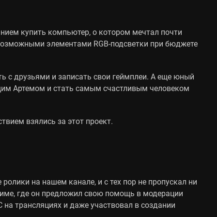
анием купить компьютер, о котором мечтал почти
севозможными элементами RGB-подсветки при бюджете
ь с друзьями и записать свои геймплеи. А еще юный
ущим Артемом и стать самым счастливым человеком
твием взялись за этот проект.
ролики на нашем канале, и с тех пор не пропускал ни
риме, где он предложил свою помощь в модерации
 на трансляциях и даже участвовал в создании