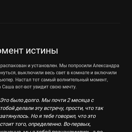
мент истины
 распакован и установлен. Мы попросили Александра
рнуться, выключили весь свет в комнате и включили
ьютер. Настал тот самый волнительный момент,
 Саша вот-вот увидит свою мечту.
Это было долго. Мы почти 2 месяца с
тобой делали эту встречу, прости, что так
затянулось. Но я тебе говорил, что это
стоит того, определенно. Во-первых,
конечно, мы с тобой познакомились, а во-