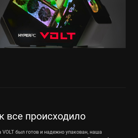
к все происходило
а VOLT был готов и надежно упакован, наша