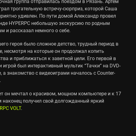
очная группа отправилась поездом в Рязань. Артем
грал трогательную встречу-сюрприз, которой Саша
приятно удивлен. По пути домой Александр провел
нде HYPERPC небольшую экскурсию по родным
м и рассказал немного о себе.
его героя было сложное детство, трудный период в
е, несмотря на которые он продолжал копить
тва и приближаться к заветной цели. Его первой в
и игрой был интерактивный мультик “Тачки” на DVD-
, а знакомство с видеоиграми началось с Counter-
.
ет он мечтал о красивом, мощном компьютере и к 17
м наконец получил свой долгожданный яркий
RPC VOLT
.