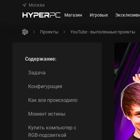
Москва
Магазин
Игровые
Эксклюзив
Проекты
YouTube - выполенные проекты
Содержание:
Задача
Конфигурация
Как все происходило
Момент истины
Купить компьютер с
RGB-подсветкой