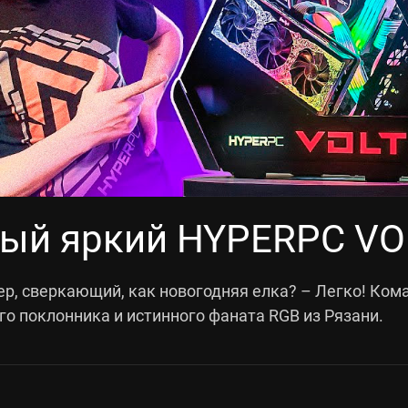
ый яркий HYPERPC VO
р, сверкающий, как новогодняя елка? – Легко! Ко
го поклонника и истинного фаната RGB из Рязани.