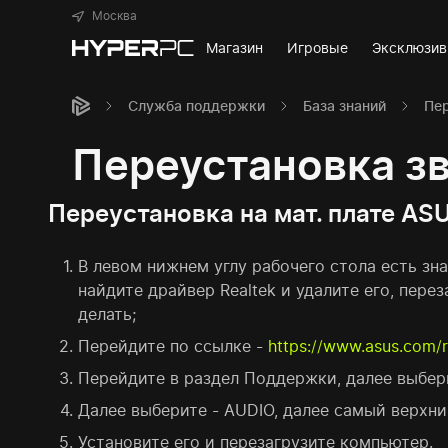
Москва
Магазин
Игровые
Эксклюзи
Служба поддержки
База знаний
Пер
Переустановка зв
Переустановка на мат. плате AS
В левом нижнем углу рабочего стола есть зна
найдите драйвер Realtek и удалите его, пере
делать;
Перейдите по ссылке -
https://www.asus.com/
Перейдите в раздел Поддержки, далее выберит
Далее выберите - AUDIO, далее самый верхни
Установите его и перезагрузите компьютер.