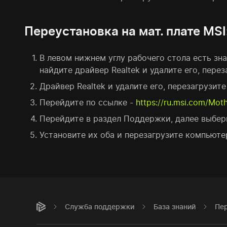
Переустановка на мат. плате MSI
В левом нижнем углу рабочего стола есть зна
найдите драйвер Realtek и удалите его, пере
Драйвер Realtek и удалите его, перезагрузит
Перейдите по ссылке -
https://ru.msi.com/Mot
Перейдите в раздел Поддержки, далее выберите 
Установите их оба и перезагрузите компьюте
Служба поддержки
База знаний
Пер