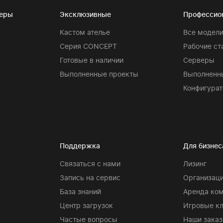
теры
Эксклюзивные
Профессио
Кастом ателье
Все модел
Серия CONCEPT
Рабочие ст
Готовые в наличии
Серверы
Выполненные проекты
Выполненн
Конфигурат
Поддержка
Для бизнес
Связаться с нами
Лизинг
Запись на сервис
Организаци
База знаний
Аренда ко
Центр загрузок
Игровые к
Частые вопросы
Наши заказ