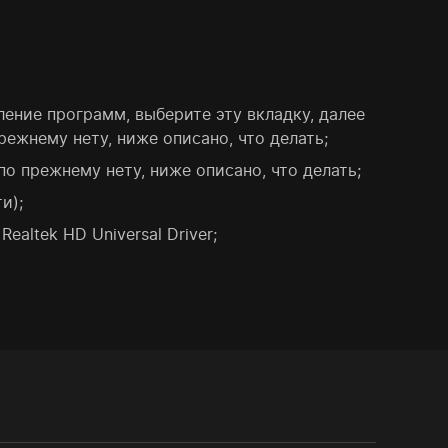
ление программ, выберите эту вкладку, далее
режнему нету, ниже описано, что делать;
по прежнему нету, ниже описано, что делать;
и);
ealtek HD Universal Driver;