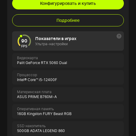
Конфигурировать и купить
Подробнее
Показатели в играх
90
Ультра-настройки
FPS
Видеокарта
Palit GeForce RTX 5060 Dual
Процессор
Intel® Core™ i5-12400F
Материнская плата
ASUS PRIME B760M-A
Оперативная память
16GB Kingston FURY Beast RGB
SSD накопитель
500GB ADATA LEGEND 860