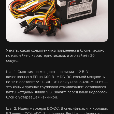
Узнать, какая схемотехника применена в блоке, можно
по наклейке с характеристиками, и это займёт 30
секунд.
Шаг 1. Смотрим на мощность по линии +12 В. У
качественного БП на 600 Вт с DC-DC-схемой мощность
по 12 В составит 590–600 Вт. Если указано 480–500 Вт —
это явный признак групповой стабилизации: оставшиеся
ватты «отданы» линии 5 В. Значит, перед вами недорогой
блок с устаревшей начинкой.
Шаг 2. Ищем маркеры DC-DC. В спецификациях хороших
БП пишут: DC-to-DC, Synchronous Rectifier, Independent