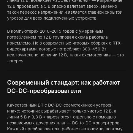
линии 12 В, возникает «эффект качелей» — напряжение
12 В проседает, а 5 В опасно взлетает вверх. Именно
такой перекос напряжений и является главной скрытой
угрозой для всех подключённых устройств.
В компьютерах 2010–2015 годов с умеренным
потреблением по 12 В групповая схема работала
приемлемо. Но в современных игровых сборках с RTX-
видеокартами, которые потребляют 300–450 Вт
исключительно по линии 12 В, такая схемотехника — это
лотерея.
Современный стандарт: как работают
DC-DC-преобразователи
Качественный БП с DC-DC-схемотехникой устроен
иначе: источник вырабатывает только чистые 12 В, а
линии 5 В и 3,3 В «нарезаются» отдельно с помощью
независимых дочерних плат — DC-to-DC-конвертеров.
Каждый преобразователь работает автономно, поэтому