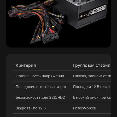
Критерий
Групповая стабилиз
Стабильность напряжений
Плохая, зависит от пер
Поведение в тяжёлых играх
Просадки 12 В ниже но
Безопасность для SSD/HDD
Высокий риск при скач
Single rail по 12 В
Невозможен