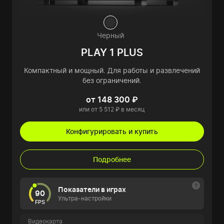
Черный
PLAY 1 PLUS
Компактный и мощный. Для работы и развлечений
без ограничений.
от 148 300 ₽
или от 5 512 ₽ в месяц
Конфигурировать и купить
Подробнее
Показатели в играх
90
Ультра-настройки
FPS
Видеокарта