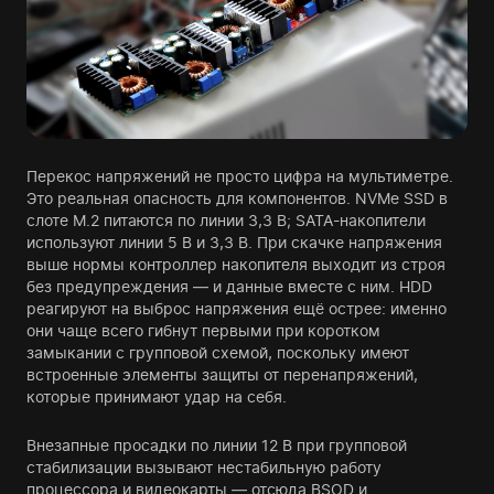
Перекос напряжений не просто цифра на мультиметре.
Это реальная опасность для компонентов. NVMe SSD в
слоте M.2 питаются по линии 3,3 В; SATA-накопители
используют линии 5 В и 3,3 В. При скачке напряжения
выше нормы контроллер накопителя выходит из строя
без предупреждения — и данные вместе с ним. HDD
реагируют на выброс напряжения ещё острее: именно
они чаще всего гибнут первыми при коротком
замыкании с групповой схемой, поскольку имеют
встроенные элементы защиты от перенапряжений,
которые принимают удар на себя.
Внезапные просадки по линии 12 В при групповой
стабилизации вызывают нестабильную работу
процессора и видеокарты — отсюда BSOD и