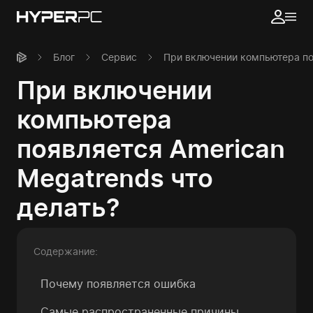
Блог
Сервис
При включении компьютера поя
При включении
компьютера
появляется American
Megatrends что
делать?
Содержание:
Почему появляется ошибка
Самые распространенные причины