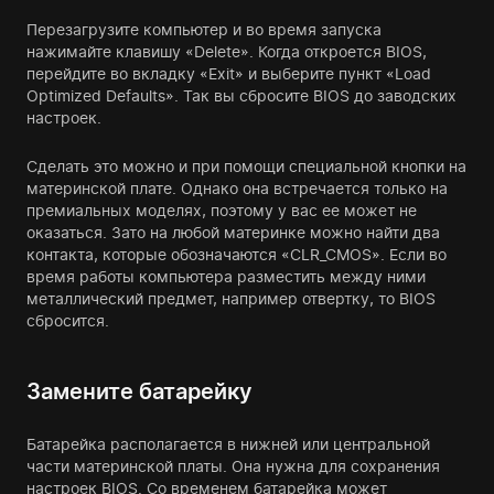
Перезагрузите компьютер и во время запуска
нажимайте клавишу «Delete». Когда откроется BIOS,
перейдите во вкладку «Exit» и выберите пункт «Load
Optimized Defaults». Так вы сбросите BIOS до заводских
настроек.
Сделать это можно и при помощи специальной кнопки на
материнской плате. Однако она встречается только на
премиальных моделях, поэтому у вас ее может не
оказаться. Зато на любой материнке можно найти два
контакта, которые обозначаются «CLR_CMOS». Если во
время работы компьютера разместить между ними
металлический предмет, например отвертку, то BIOS
сбросится.
Замените батарейку
Батарейка располагается в нижней или центральной
части материнской платы. Она нужна для сохранения
настроек BIOS. Со временем батарейка может