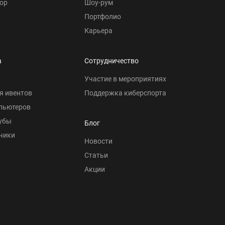
ор
Шоу-рум
Портфолио
Карьера
а
Сотрудничество
Участие в мероприятиях
я ивентов
Поддержка киберспорта
пьютеров
убы
Блог
чики
Новости
Статьи
Акции