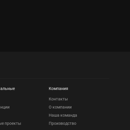
нальные
Компания
Контакты
анции
О компании
Наша команда
ые проекты
Производство