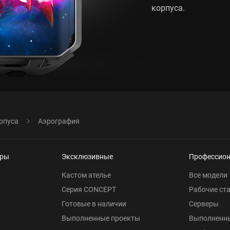
корпуса.
рпуса
Аэрография
еры
Эксклюзивные
Профессио
Кастом ателье
Все модели
Серия CONCEPT
Рабочие ст
Готовые в наличии
Серверы
Выполненные проекты
Выполненн