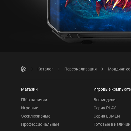
Каталог
Персонализация
Моддинг ко
Магазин
Игровые компьют
ПК в наличии
Все модели
Игровые
Серия PLAY
Эксклюзивные
Серия LUMEN
Профессиональные
Готовые в наличии