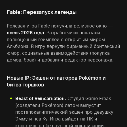
Fable: Перезапуск легенды
Ролевая игра Fable получила релизное окно —
осень 2026 года
. Разработчики показали
полноценный геймплей с открытым миром
Альбиона. В игру вернули фирменный британский
юмор, социальные взаимодействия (покупка
домов, брак) и добавили редактор персонажа.
Новые IP: Экшен от авторов Pokémon и
битва горшков
Beast of Reincarnation:
Студия Game Freak
(создатели Pokémon) летом выпустит
постапокалиптический экшен про девушку
Эмму и пса Ку. Игра выйдет на ПК и
консолях, но без русской локализации.