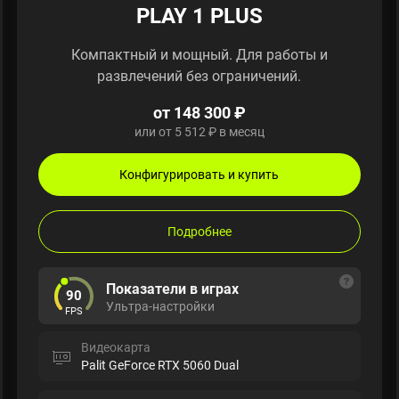
PLAY 1 PLUS
Компактный и мощный. Для работы и
развлечений без ограничений.
от 148 300 ₽
или от 5 512 ₽ в месяц
Конфигурировать и купить
Подробнее
Показатели в играх
90
Ультра-настройки
FPS
Видеокарта
Palit GeForce RTX 5060 Dual