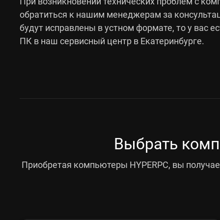
При возникновении технических проблем с ко
обратиться к нашим менеджерам за консультац
будут исправлены в устном формате, то у вас е
ПК в наш сервисный центр в Екатеринбурге.
Выбрать комп
Приобретая компьютеры HYPERPC, вы получает