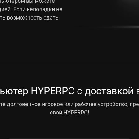
мпьютером вы можете
ией. Если неполадки не
сть возможность сдать
ьютер HYPERPC с доставкой в
е долговечное игровое или рабочее устройство, пр
свой HYPERPC!