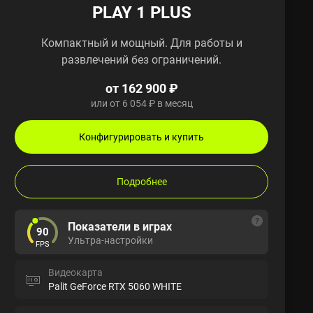
PLAY 1 PLUS
Компактный и мощный. Для работы и
развлечений без ограничений.
от 162 900 ₽
или от 6 054 ₽ в месяц
Конфигурировать и купить
Подробнее
Показатели в играх
90
Ультра-настройки
FPS
Видеокарта
Palit GeForce RTX 5060 WHITE