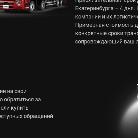
Екатеринбурга – 4 дня.
компании и их логистич
Примерная стоимость до
конкретные сроки тран
сопровождающий ваш з
ии
на свои
о обратиться за
сли купить
доступных обращений