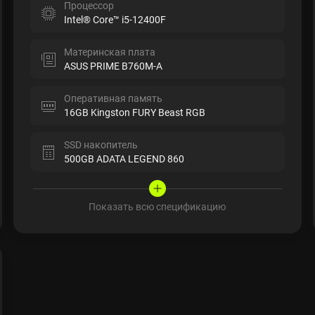
Процессор
Intel® Core™ i5-12400F
Материнская плата
ASUS PRIME B760M-A
Оперативная память
16GB Kingston FURY Beast RGB
SSD накопитель
500GB ADATA LEGEND 860
Показать всю спецификацию