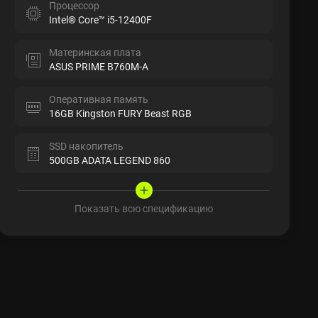
Процессор
Intel® Core™ i5-12400F
Материнская плата
ASUS PRIME B760M-A
Оперативная память
16GB Kingston FURY Beast RGB
SSD накопитель
500GB ADATA LEGEND 860
Показать всю спецификацию