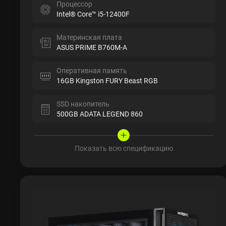
Процессор
Intel® Core™ i5-12400F
Материнская плата
ASUS PRIME B760M-A
Оперативная память
16GB Kingston FURY Beast RGB
SSD накопитель
500GB ADATA LEGEND 860
Показать всю спецификацию