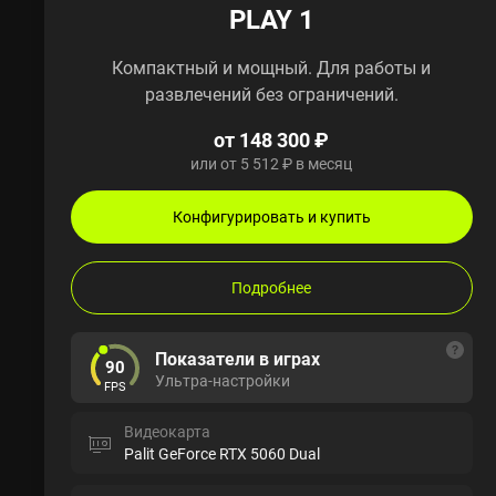
PLAY 1
Компактный и мощный. Для работы и
развлечений без ограничений.
от 148 300 ₽
или от 5 512 ₽ в месяц
Конфигурировать и купить
Подробнее
Показатели в играх
90
Ультра-настройки
FPS
Видеокарта
Palit GeForce RTX 5060 Dual