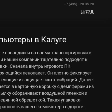
+7 (495) 120-35-20
пьютеры в Калуге
не повредился во время транспортировки в
ки нашей компании тщательно подходят к
вки. Сначала внутрь игрового ПК
ряющийся пенопакет. Он плотно фиксирует
тующие и защищает их от вибраций. Далее
ется в картонную коробку с демпферами из
осылку оборачивают воздушной пленкой и
евянной обрешеткой. Такая упаковка
хранность вашего компьютера в дороге.