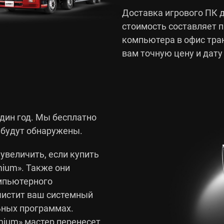
Доставка игрового ПК д
стоимость составляет 
компьютера в офис тр
вам точную цену и дату
дин год. Мы бесплатно
 будут обнаружены.
увеличить, если купить
mium». Также они
мпьютерного
чистит ваш системный
льных программах.
mium» мастер перенесет