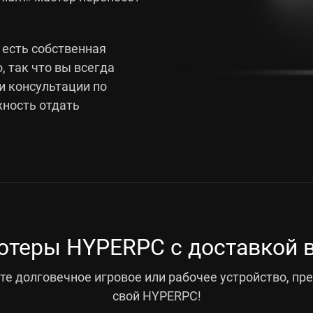
 есть собственная
, так что вы всегда
и консультации по
жность отдать
теры HYPERPC с доставкой в
е долговечное игровое или рабочее устройство, пр
свой HYPERPC!