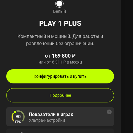
Белый
PLAY 1 PLUS
Компактный и мощный. Для работы и
развлечений без ограничений.
от 169 800 ₽
или от 6 311 ₽ в месяц
Конфигурировать и купить
Подробнее
Показатели в играх
90
Ультра-настройки
FPS