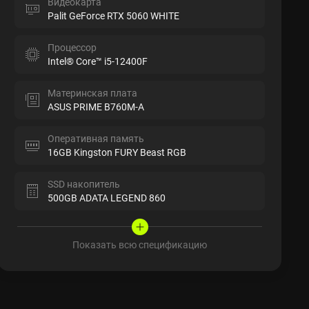
Видеокарта
Palit GeForce RTX 5060 WHITE
Процессор
Intel® Core™ i5-12400F
Материнская плата
ASUS PRIME B760M-A
Оперативная память
16GB Kingston FURY Beast RGB
SSD накопитель
500GB ADATA LEGEND 860
Показать всю спецификацию