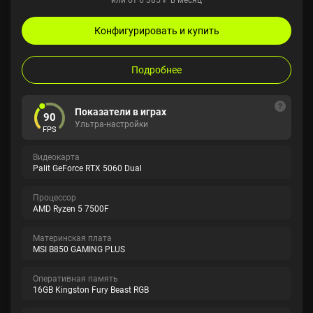
Конфигурировать и купить
Подробнее
Показатели в играх
90
Ультра-настройки
FPS
Видеокарта
Palit GeForce RTX 5060 Dual
Процессор
AMD Ryzen 5 7500F
Материнская плата
MSI B850 GAMING PLUS
Оперативная память
16GB Kingston Fury Beast RGB