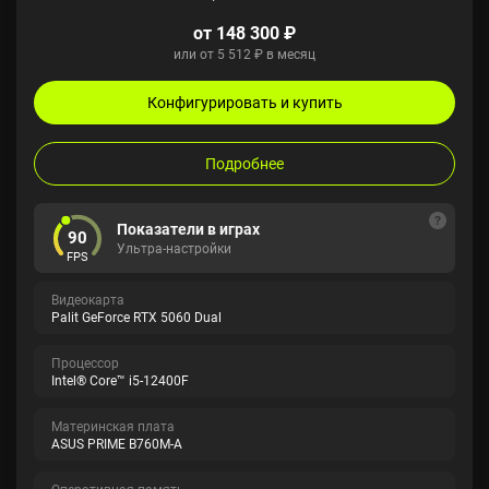
от 148 300 ₽
или от 5 512 ₽ в месяц
Конфигурировать и купить
Подробнее
Показатели в играх
90
Ультра-настройки
FPS
Видеокарта
Palit GeForce RTX 5060 Dual
Процессор
Intel® Core™ i5-12400F
Материнская плата
ASUS PRIME B760M-A
Оперативная память