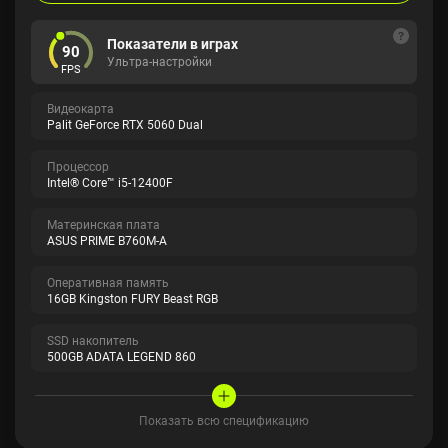
Показатели в играх
90
Ультра-настройки
FPS
Видеокарта
Palit GeForce RTX 5060 Dual
Процессор
Intel® Core™ i5-12400F
Материнская плата
ASUS PRIME B760M-A
Оперативная память
16GB Kingston FURY Beast RGB
SSD накопитель
500GB ADATA LEGEND 860
Показать всю спецификацию