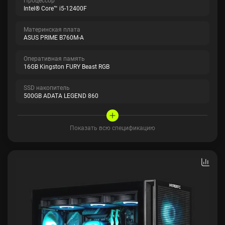
Intel® Core™ i5-12400F
Материнская плата
ASUS PRIME B760M-A
Оперативная память
16GB Kingston FURY Beast RGB
SSD накопитель
500GB ADATA LEGEND 860
Показать всю спецификацию