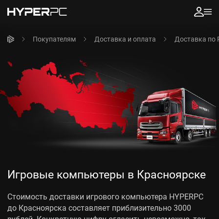
Покупателям
Доставка и оплата
Доставка по 
Игровые компьютеры в Красноярске
Стоимость доставки игрового компьютера HYPERPC
до Красноярска составляет приблизительно 3000
рублей. Конкретную цифру огласить невозможно, так