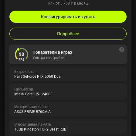
или от 5 768 ₽ в месяц
Конфигурировать и купить
Подробнее
Показатели в играх
90
Ультра-настройки
FPS
Видеокарта
Palit GeForce RTX 5060 Dual
Процессор
Intel® Core™ i5-12400F
Материнская плата
ASUS PRIME B760M-A
Оперативная память
16GB Kingston FURY Beast RGB