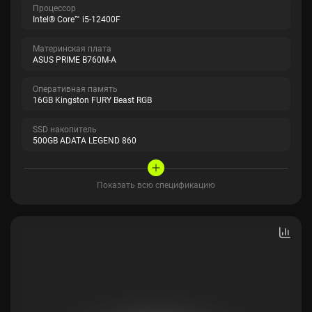
Процессор
Intel® Core™ i5-12400F
Материнская плата
ASUS PRIME B760M-A
Оперативная память
16GB Kingston FURY Beast RGB
SSD накопитель
500GB ADATA LEGEND 860
Показать всю спецификацию