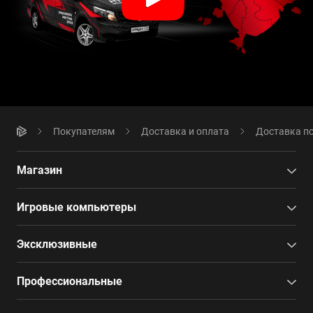
Покупателям
Доставка и оплата
Доставка по
Магазин
Игровые компьютеры
Эксклюзивные
Профессиональные