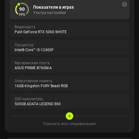
Показатели в играх
90
Ультра-настройки
FPS
Видеокарта
Palit GeForce RTX 5060 WHITE
Процессор
Intel® Core™ i5-12400F
Материнская плата
ASUS PRIME B760M-A
Оперативная память
16GB Kingston FURY Beast RGB
SSD накопитель
500GB ADATA LEGEND 860
Показать всю спецификацию