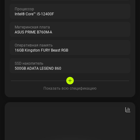
Процессор
Intel® Core™ i5-12400F
Материнская плата
ASUS PRIME B760M-A
Оперативная память
16GB Kingston FURY Beast RGB
SSD накопитель
500GB ADATA LEGEND 860
Показать всю спецификацию