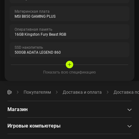
Материнская плата
MSI B850 GAMING PLUS
Оперативная память
16GB Kingston Fury Beast RGB
SSD накопитель
500GB ADATA LEGEND 860
Показать всю спецификацию
Покупателям
Доставка и оплата
Доставка по
Магазин
Игровые компьютеры