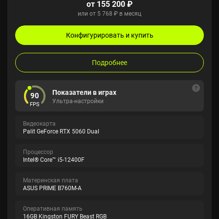
от 155 200 ₽
или от 5 768 ₽ в месяц
Конфигурировать и купить
Подробнее
Показатели в играх
90
Ультра-настройки
FPS
Видеокарта
Palit GeForce RTX 5060 Dual
Процессор
Intel® Core™ i5-12400F
Материнская плата
ASUS PRIME B760M-A
Оперативная память
16GB Kingston FURY Beast RGB