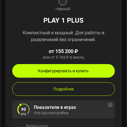
Черный
PLAY 1 PLUS
Компактный и мощный. Для работы и
развлечений без ограничений.
от 155 200 ₽
или от 5 768 ₽ в месяц
Конфигурировать и купить
Подробнее
Показатели в играх
90
Ультра-настройки
FPS
Видеокарта