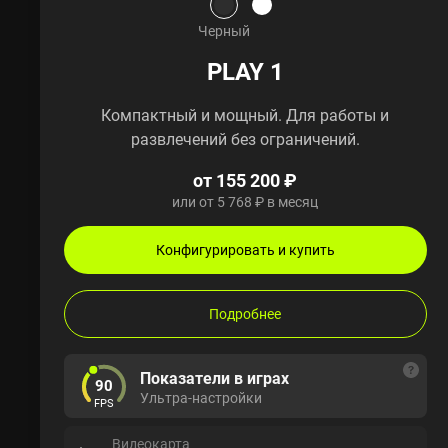
Черный
PLAY 1
Компактный и мощный. Для работы и
развлечений без ограничений.
от 155 200 ₽
или от 5 768 ₽ в месяц
Конфигурировать и купить
Подробнее
Показатели в играх
90
Ультра-настройки
FPS
Видеокарта