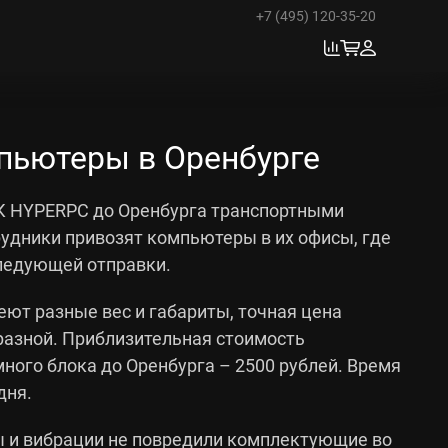
+7 (495) 120-35-20
пьютеры в Оренбурге
К HYPERPC до Оренбурга транспортными
удники привозят компьютеры в их офисы, где
ледующей отправки.
еют разные вес и габариты, точная цена
разной. Приблизительная стоимость
ного блока до Оренбурга – 2500 рублей. Время
дня.
 и вибрации не повредили комплектующие во