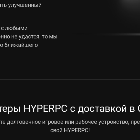
пить улучшенный
 с любыми
но не удастся, то мы
го ближайшего
еры HYPERPC с доставкой в 
е долговечное игровое или рабочее устройство, пр
свой HYPERPC!