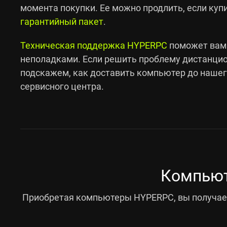
момента покупки. Ее можно продлить, если ку
гарантийный пакет
.
Техническая поддержка HYPERPC
поможет вам
неполадками. Если решить проблему дистанцион
подскажем, как доставить компьютер до наше
сервисного центра.
Компьют
Приобретая компьютеры HYPERPC, вы получает