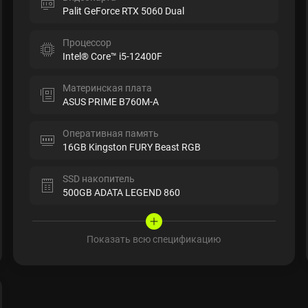
Palit GeForce RTX 5060 Dual
Процессор
Intel® Core™ i5-12400F
Материнская плата
ASUS PRIME B760M-A
Оперативная память
16GB Kingston FURY Beast RGB
SSD накопитель
500GB ADATA LEGEND 860
Показать всю спецификацию