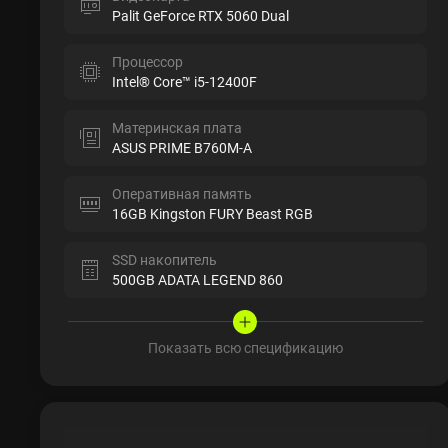
Palit GeForce RTX 5060 Dual
Процессор
Intel® Core™ i5-12400F
Материнская плата
ASUS PRIME B760M-A
Оперативная память
16GB Kingston FURY Beast RGB
SSD накопитель
500GB ADATA LEGEND 860
Показать всю спецификацию