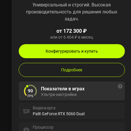
Универсальный и строгий. Высокая
производительность для решения любых
задач.
от 172 300 ₽
или от 6 404 ₽ в месяц
Конфигурировать и купить
Подробнее
Показатели в играх
90
Ультра-настройки
FPS
Видеокарта
Palit GeForce RTX 5060 Dual
Процессор