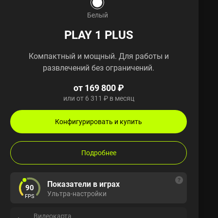
Белый
PLAY 1 PLUS
Компактный и мощный. Для работы и
развлечений без ограничений.
от 169 800 ₽
или от 6 311 ₽ в месяц
Конфигурировать и купить
Подробнее
Показатели в играх
90
Ультра-настройки
FPS
Видеокарта