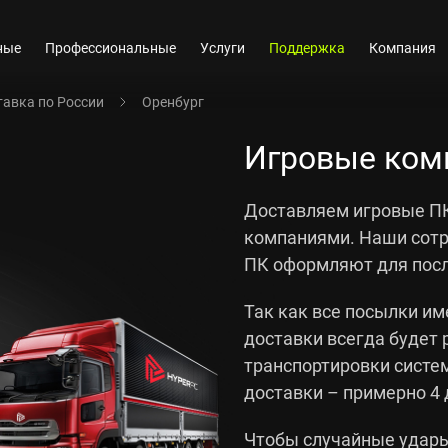
ные
Профессиональные
Услуги
Поддержка
Компания
авка по России
Оренбург
Игровые ком
Доставляем игровые П
компаниями. Наши сотр
ПК оформляют для пос
Так как все посылки им
доставки всегда будет 
транспортировки систем
доставки – примерно 4 
Чтобы случайные удары