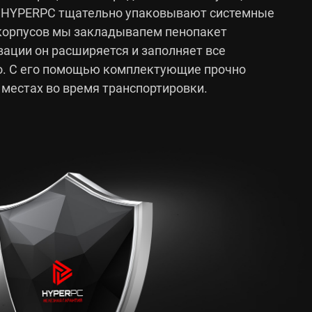
и HYPERPC тщательно упаковывают системные
 корпусов мы закладывапем пенопакет
ации он расширяется и заполняет все
о. С его помощью комплектующие прочно
 местах во время транспортировки.