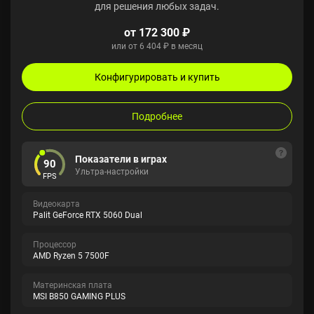
для решения любых задач.
от 172 300 ₽
или от 6 404 ₽ в месяц
Конфигурировать и купить
Подробнее
Показатели в играх
90
Ультра-настройки
FPS
Видеокарта
Palit GeForce RTX 5060 Dual
Процессор
AMD Ryzen 5 7500F
Материнская плата
MSI B850 GAMING PLUS