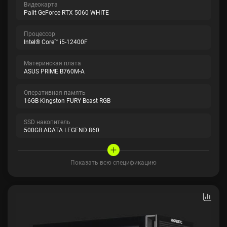
Видеокарта
Palit GeForce RTX 5060 WHITE
Процессор
Intel® Core™ i5-12400F
Материнская плата
ASUS PRIME B760M-A
Оперативная память
16GB Kingston FURY Beast RGB
SSD накопитель
500GB ADATA LEGEND 860
Показать всю спецификацию