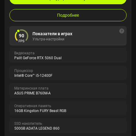
Подробнее
Показатели в играх
90
Ультра-настройки
FPS
Видеокарта
Palit GeForce RTX 5060 Dual
Процессор
Intel® Core™ i5-12400F
Материнская плата
ASUS PRIME B760M-A
Оперативная память
16GB Kingston FURY Beast RGB
SSD накопитель
500GB ADATA LEGEND 860