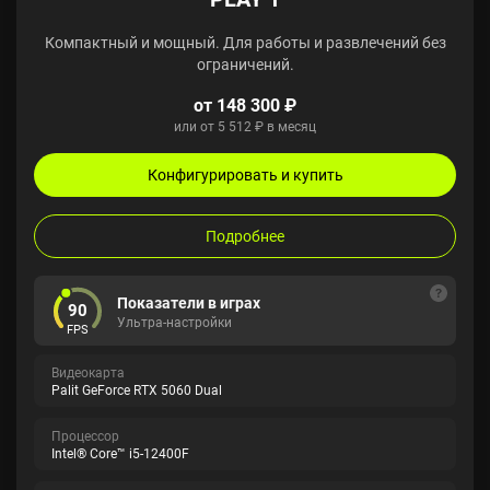
Компактный и мощный. Для работы и развлечений без
ограничений.
от 148 300 ₽
или от 5 512 ₽ в месяц
Конфигурировать и купить
Подробнее
Показатели в играх
90
Ультра-настройки
FPS
Видеокарта
Palit GeForce RTX 5060 Dual
Процессор
Intel® Core™ i5-12400F