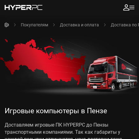
Покупателям
Доставка и оплата
Доставка по 
Игровые компьютеры в Пензе
Доставляем игровые ПК HYPERPC до Пензы
транспортными компаниями. Так как габариты у
каждой посылки отличаются, цена доставки тоже