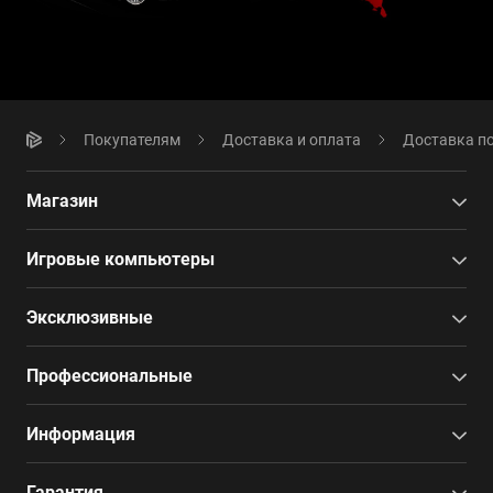
Покупателям
Доставка и оплата
Доставка по
Магазин
Игровые компьютеры
Эксклюзивные
Профессиональные
Информация
Гарантия