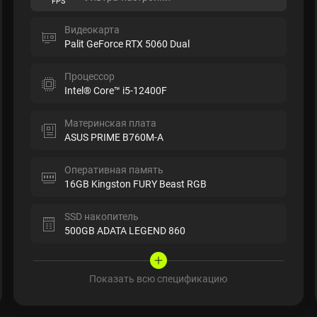
FPS
Видеокарта
Palit GeForce RTX 5060 Dual
Процессор
Intel® Core™ i5-12400F
Материнская плата
ASUS PRIME B760M-A
Оперативная память
16GB Kingston FURY Beast RGB
SSD накопитель
500GB ADATA LEGEND 860
Показать всю спецификацию