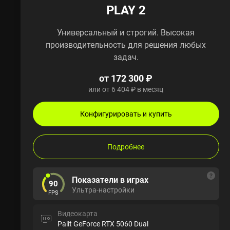
PLAY 2
Универсальный и строгий. Высокая
производительность для решения любых
задач.
от 172 300 ₽
или от 6 404 ₽ в месяц
Конфигурировать и купить
Подробнее
Показатели в играх
90
Ультра-настройки
FPS
Видеокарта
Palit GeForce RTX 5060 Dual