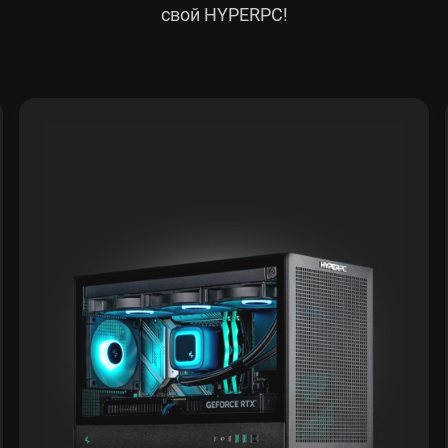
свой HYPERPC!