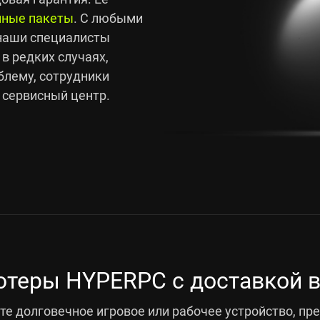
йные пакеты
. С любыми
 наши специалисты
 в редких случаях,
блему, сотрудники
 сервисный центр.
теры HYPERPC с доставкой в
е долговечное игровое или рабочее устройство, пр