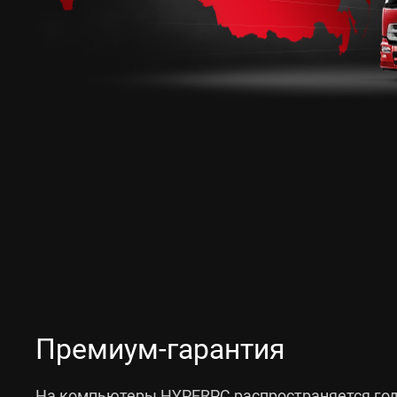
Премиум-гарантия
На компьютеры HYPERPC распространяется год