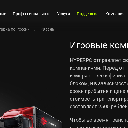
ные
Профессиональные
Услуги
Поддержка
Компания
авка по России
Рязань
Игровые ком
HYPERPC отправляет св
компаниями. Перед отп
измеряют вес и физиче
блоком, и в зависимост
сроки прибытия и цена 
стоимость транспортир
составляет 2500 рублей
Чтобы во время транспо
повредиться, сотрудни