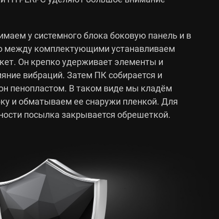
имаем у системного блока боковую панель и в
во между комплектующими устанавливаем
ет. Он крепко удерживает элементы и
яние вибраций. Затем ПК собирается и
он пенопластом. В таком виде мы кладём
бку и обматываем ее снаружи пленкой. Для
ности посылка закрывается обрешеткой.