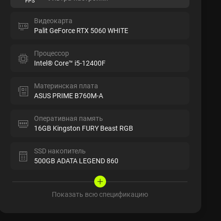
FPS
Видеокарта
Palit GeForce RTX 5060 WHITE
Процессор
Intel® Core™ i5-12400F
Материнская плата
ASUS PRIME B760M-A
Оперативная память
16GB Kingston FURY Beast RGB
SSD накопитель
500GB ADATA LEGEND 860
Показать всю спецификацию