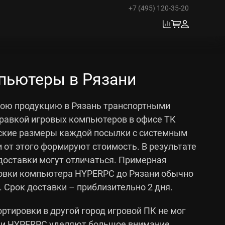
+7 (495) 120-35-20
пьютеры в Рязани
ою продукцию в Рязань транспортными
равкой игровых компьютеров в офисе ТК
ские размеры каждой посылки с системным
и от этого формируют стоимость. В результате
доставки могут отличаться. Примерная
овки компьютера HYPERPC до Рязани обычно
. Срок доставки – приблизительно 2 дня.
ртировки в другой город игровой ПК не мог
ки HYPERPC уделяют большое внимание