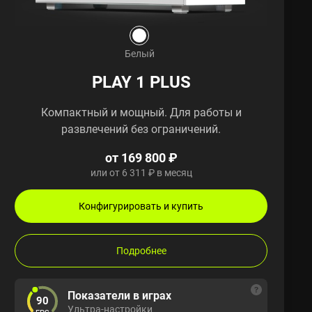
Белый
PLAY 1 PLUS
Компактный и мощный. Для работы и
развлечений без ограничений.
от 169 800 ₽
или от 6 311 ₽ в месяц
Конфигурировать и купить
Подробнее
Показатели в играх
90
Ультра-настройки