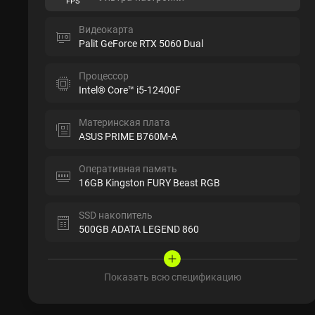
FPS
Видеокарта
Palit GeForce RTX 5060 Dual
Процессор
Intel® Core™ i5-12400F
Материнская плата
ASUS PRIME B760M-A
Оперативная память
16GB Kingston FURY Beast RGB
SSD накопитель
500GB ADATA LEGEND 860
Показать всю спецификацию