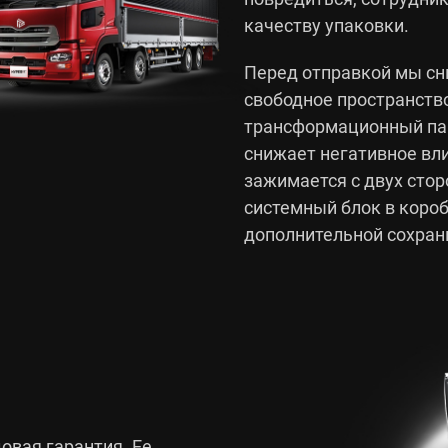
качеству упаковки.
Перед отправкой мы сн
свободное пространст
трансформационный пак
снижает негативное вли
зажимается с двух стор
системный блок в коро
дополнительной сохран
овая гарантия. Ее