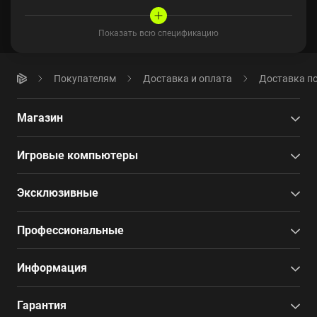
Показать всю спецификацию
Покупателям
Доставка и оплата
Доставка по
Магазин
Игровые компьютеры
Эксклюзивные
Профессиональные
Информация
Гарантия