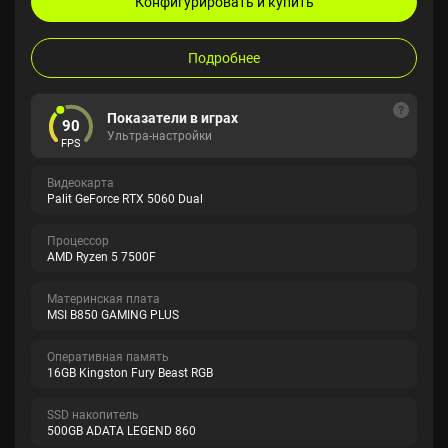
Конфигурировать и купить
Подробнее
Показатели в играх
90
Ультра-настройки
FPS
Видеокарта
Palit GeForce RTX 5060 Dual
Процессор
AMD Ryzen 5 7500F
Материнская плата
MSI B850 GAMING PLUS
Оперативная память
16GB Kingston Fury Beast RGB
SSD накопитель
500GB ADATA LEGEND 860