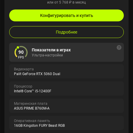
или от 5 768 ₽ в месяц
Конфигурировать и купить
Подробнее
Показатели в играх
90
Ультра-настройки
FPS
Видеокарта
Palit GeForce RTX 5060 Dual
Процессор
Intel® Core™ i5-12400F
Материнская плата
ASUS PRIME B760M-A
Оперативная память
16GB Kingston FURY Beast RGB