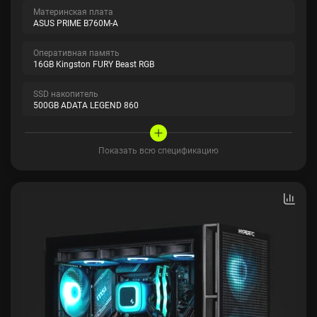
Материнская плата
ASUS PRIME B760M-A
Оперативная память
16GB Kingston FURY Beast RGB
SSD накопитель
500GB ADATA LEGEND 860
Показать всю спецификацию