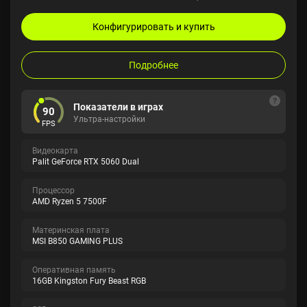
Конфигурировать и купить
Подробнее
Показатели в играх
90
Ультра-настройки
FPS
Видеокарта
Palit GeForce RTX 5060 Dual
Процессор
AMD Ryzen 5 7500F
Материнская плата
MSI B850 GAMING PLUS
Оперативная память
16GB Kingston Fury Beast RGB