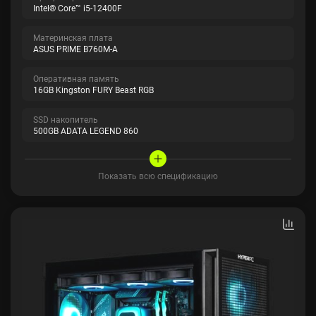
Intel® Core™ i5-12400F
Материнская плата
ASUS PRIME B760M-A
Оперативная память
16GB Kingston FURY Beast RGB
SSD накопитель
500GB ADATA LEGEND 860
Показать всю спецификацию