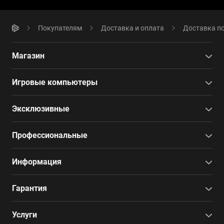
Покупателям
Доставка и оплата
Доставка по
Магазин
Игровые компьютеры
Эксклюзивные
Профессиональные
Информация
Гарантия
Услуги