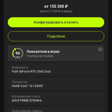
от 155 200 ₽
или от 5 768 ₽ в месяц
Конфигурировать и купить
Подробнее
Показатели в играх
90
Ультра-настройки
FPS
Видеокарта
Palit GeForce RTX 5060 Dual
Процессор
Intel® Core™ i5-12400F
Материнская плата
ASUS PRIME B760M-A
Оперативная память