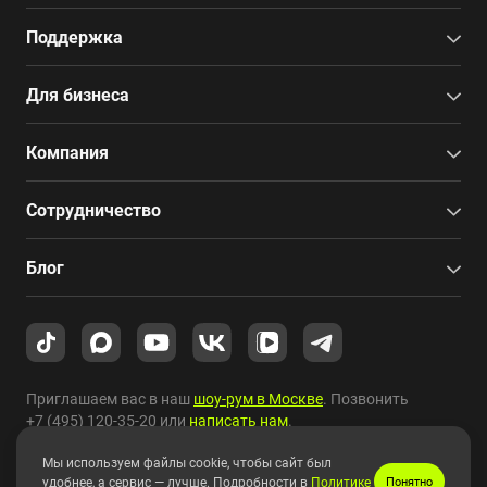
Поддержка
Для бизнеса
Компания
Сотрудничество
Блог
Приглашаем вас в наш
шоу-рум в Москве
. Позвонить
+7 (495) 120-35-20
или
написать нам
.
Мы используем файлы cookie, чтобы сайт был
Copyright © 2010-2026 HYPERPC.
удобнее, а сервис — лучше. Подробности в
Политике
Понятно