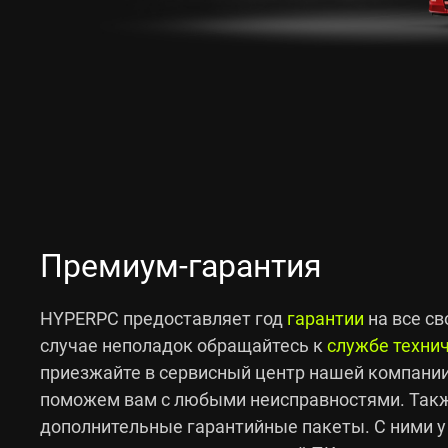
Премиум-гарантия
HYPERPC предоставляет год
гарантии
на все с
случае неполадок обращайтесь к
службе техни
приезжайте в сервисный центр нашей компании
поможем вам с любыми неисправностями. Такж
дополнительные гарантийные пакеты. С ними у