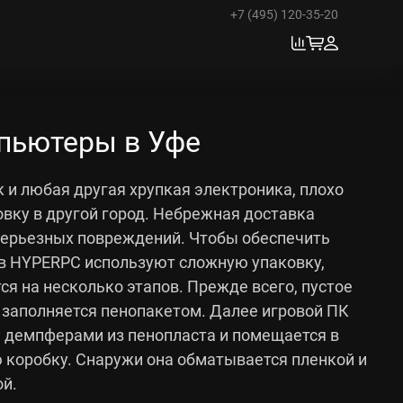
+7 (495) 120-35-20
пьютеры в Уфе
 и любая другая хрупкая электроника, плохо
вку в другой город. Небрежная доставка
серьезных повреждений. Чтобы обеспечить
 в HYPERPC используют сложную упаковку,
ся на несколько этапов. Прежде всего, пустое
 заполняется пенопакетом. Далее игровой ПК
 демпферами из пенопласта и помещается в
 коробку. Снаружи она обматывается пленкой и
й.