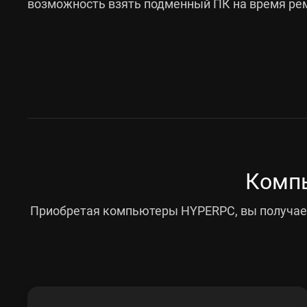
возможность взять подменный ПК на время рем
Компь
Приобретая компьютеры HYPERPC, вы получает