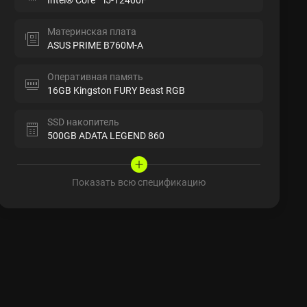
Материнская плата
ASUS PRIME B760M-A
Оперативная память
16GB Kingston FURY Beast RGB
SSD накопитель
500GB ADATA LEGEND 860
Показать всю спецификацию