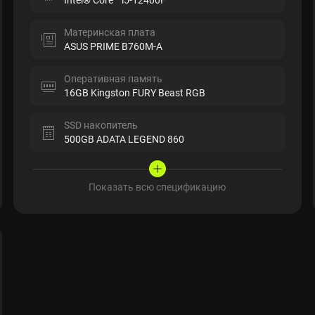
Материнская плата
ASUS PRIME B760M-A
Оперативная память
16GB Kingston FURY Beast RGB
SSD накопитель
500GB ADATA LEGEND 860
Показать всю спецификацию