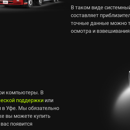
В таком виде системный
составляет приблизите
точные данные можно т
осмотра и взвешивания
вои компьютеры. В
ческой поддержки
или
 в Уфе. Мы обязательно
е вы можете купить
 вас появится