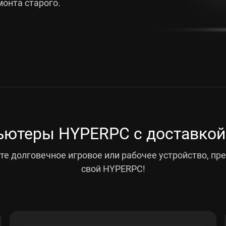
онта старого.
ютеры HYPERPC с доставкой
е долговечное игровое или рабочее устройство, пр
свой HYPERPC!