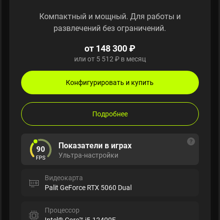
Компактный и мощный. Для работы и
развлечений без ограничений.
от 148 300 ₽
или от 5 512 ₽ в месяц
Конфигурировать и купить
Подробнее
Показатели в играх
90
Ультра-настройки
FPS
Видеокарта
Palit GeForce RTX 5060 Dual
Процессор
Intel® Core™ i5-12400F