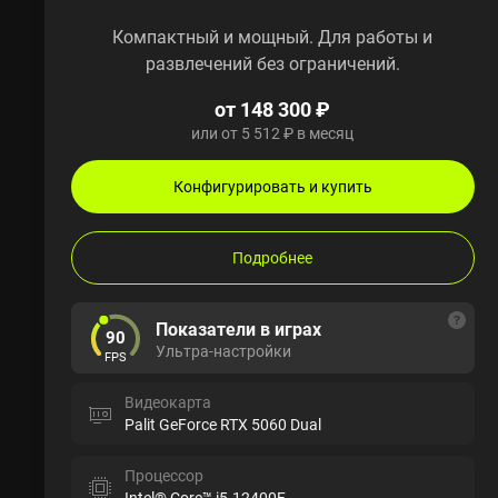
Компактный и мощный. Для работы и
развлечений без ограничений.
от 148 300 ₽
или от 5 512 ₽ в месяц
Конфигурировать и купить
Подробнее
Показатели в играх
90
Ультра-настройки
FPS
Видеокарта
Palit GeForce RTX 5060 Dual
Процессор
Intel® Core™ i5-12400F