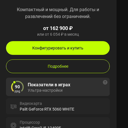
Компактный и мощный. Для работы и
развлечений без ограничений.
от 162 900 ₽
или от 6 054 ₽ в месяц
Конфигурировать и купить
Подробнее
Показатели в играх
90
Ультра-настройки
FPS
Видеокарта
Palit GeForce RTX 5060 WHITE
Процессор
Intel® Core™ i5-12400F