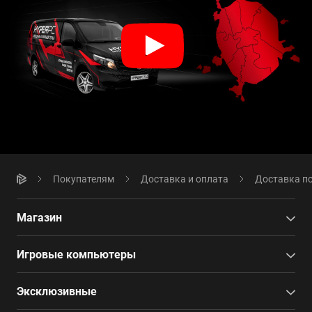
Покупателям
Доставка и оплата
Доставка по
Магазин
Игровые компьютеры
Эксклюзивные