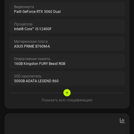
Видеокарта
Palit GeForce RTX 5060 Dual
Процессор
Intel® Core™ i5-12400F
Материнская плата
ASUS PRIME B760M-A
Оперативная память
16GB Kingston FURY Beast RGB
SSD накопитель
500GB ADATA LEGEND 860
Показать всю спецификацию