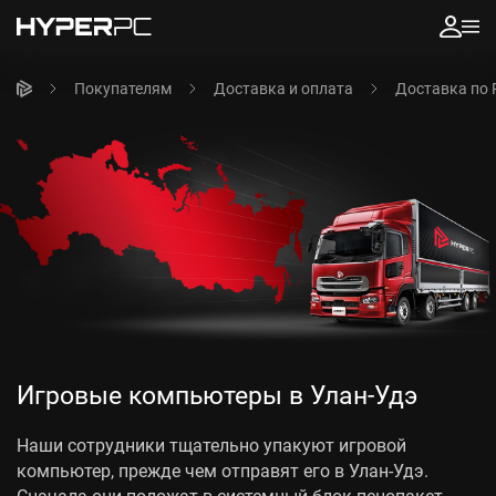
Покупателям
Доставка и оплата
Доставка по 
Игровые компьютеры в Улан-Удэ
Наши сотрудники тщательно упакуют игровой
компьютер, прежде чем отправят его в Улан-Удэ.
Сначала они положат в системный блок пенопакет-