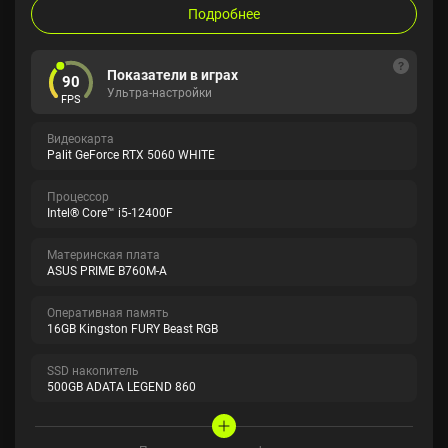
Подробнее
Показатели в играх
90
Ультра-настройки
FPS
Видеокарта
Palit GeForce RTX 5060 WHITE
Процессор
Intel® Core™ i5-12400F
Материнская плата
ASUS PRIME B760M-A
Оперативная память
16GB Kingston FURY Beast RGB
SSD накопитель
500GB ADATA LEGEND 860