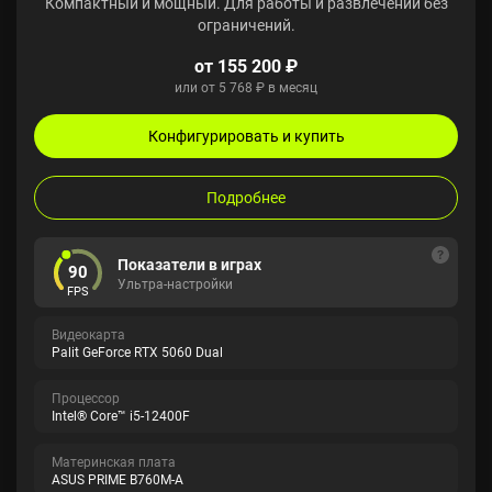
Компактный и мощный. Для работы и развлечений без
ограничений.
от 155 200 ₽
или от 5 768 ₽ в месяц
Конфигурировать и купить
Подробнее
Показатели в играх
90
Ультра-настройки
FPS
Видеокарта
Palit GeForce RTX 5060 Dual
Процессор
Intel® Core™ i5-12400F
Материнская плата
ASUS PRIME B760M-A