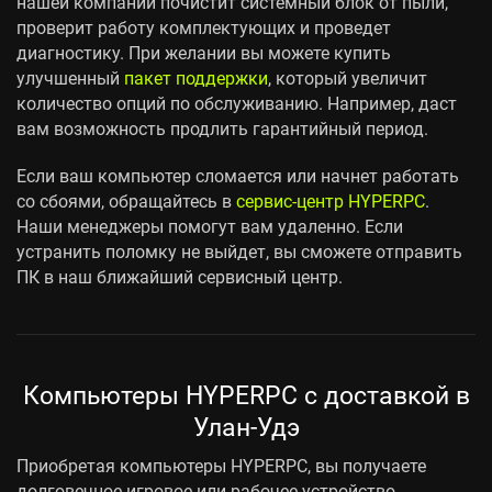
нашей компании почистит системный блок от пыли,
проверит работу комплектующих и проведет
диагностику. При желании вы можете купить
улучшенный
пакет поддержки
, который увеличит
количество опций по обслуживанию. Например, даст
вам возможность продлить гарантийный период.
Если ваш компьютер сломается или начнет работать
со сбоями, обращайтесь в
сервис-центр HYPERPC
.
Наши менеджеры помогут вам удаленно. Если
устранить поломку не выйдет, вы сможете отправить
ПК в наш ближайший сервисный центр.
Компьютеры HYPERPC с доставкой в
Улан-Удэ
Приобретая компьютеры HYPERPC, вы получаете
долговечное игровое или рабочее устройство,