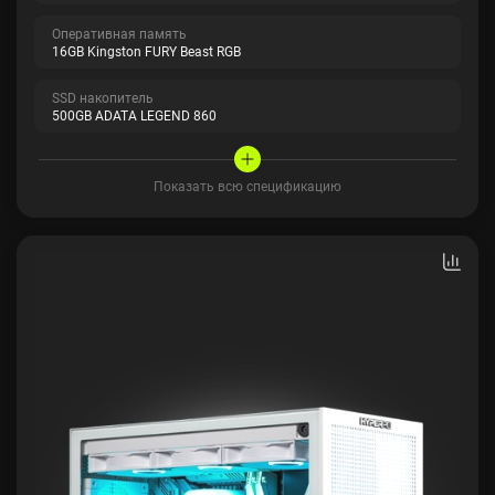
Оперативная память
16GB Kingston FURY Beast RGB
SSD накопитель
500GB ADATA LEGEND 860
Показать всю спецификацию